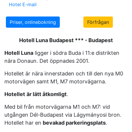
Hotel E-mail
Priser, onlinebokning
Förfrågan
Hotell Luna Budapest *** - Budapest
Hotell Luna
ligger i södra Buda i 11:e distrikten
nära Donaun. Det öppnades 2001.
Hotellet är nära innerstaden och till den nya M0
motorvägen samt M1, M7 motorvägarna.
Hotellet
är lätt åtkomligt
.
Med bil från motorvägarna M1 och M7: vid
utgången Dél-Budapest via Lágymányosi bron.
Hotellet har en
bevakad parkeringsplats
.