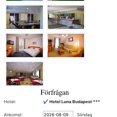
Förfrågan
Hotel:
✔️ Hotel Luna Budapest ***
Ankomst:
Söndag