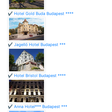
✔️ Hotel Gold Buda Budapest ****
✔️ Jagelló Hotel Budapest ***
✔️ Hotel Bristol Budapest ****
✔️ Anna Hotel*** Budapest ***