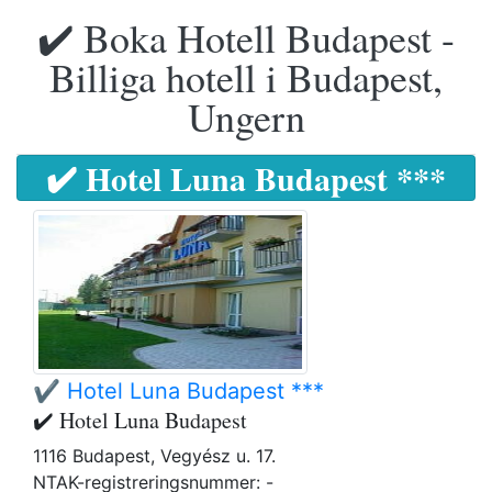
✔️ Boka Hotell Budapest -
Billiga hotell i Budapest,
Ungern
✔️ Hotel Luna Budapest ***
✔️ Hotel Luna Budapest ***
✔️ Hotel Luna Budapest
1116 Budapest, Vegyész u. 17.
NTAK-registreringsnummer: -