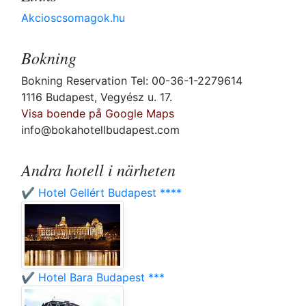
Akcioscsomagok.hu
Bokning
Bokning Reservation Tel: 00-36-1-2279614
1116 Budapest, Vegyész u. 17.
Visa boende på Google Maps
info@bokahotellbudapest.com
Andra hotell i närheten
✔️ Hotel Gellért Budapest ****
✔️ Hotel Bara Budapest ***