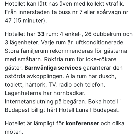
Hotellet kan lätt nås även med kollektivtrafik.
Från innerstaden ta buss nr 7 eller spårvagn nr
47 (15 minuter).
Hotellet har
33
rum: 4 enkel-, 26 dubbelrum och
3 lägenheter. Varje rum är luftkonditionerade.
Stora familjerum rekommenderas för gästerna
med småbarn. Rökfria rum för icke-rökare
gäster.
Barnvänliga services
garanterar den
ostörda avkopplingen. Alla rum har dusch,
toalett, hårtork, TV, radio och telefon.
Lägenheterna har hörnbadkar.
Internetanslutning på begäran. Boka hotell i
Budapest billigt här! Hotell Luna I Budapest.
Hotellet är lämpligt för
konferenser
och olika
möten.