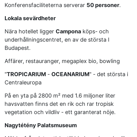
Konferensfaciliteterna serverar
50 personer
.
Lokala sevärdheter
Nära hotellet ligger
Campona
köps- och
underhållningscentret, en av de största I
Budapest.
Affärer, restauranger, megaplex bio, bowling
"
TROPICARIUM
-
OCEANARIUM
" - det största i
Centraleuropa
På en yta på 2800 m² med 1.6 miljoner liter
havsvatten finns det en rik och rar tropisk
vegetation och vildliv - ett garanterat nöje.
Nagytétény Palatsmuseum