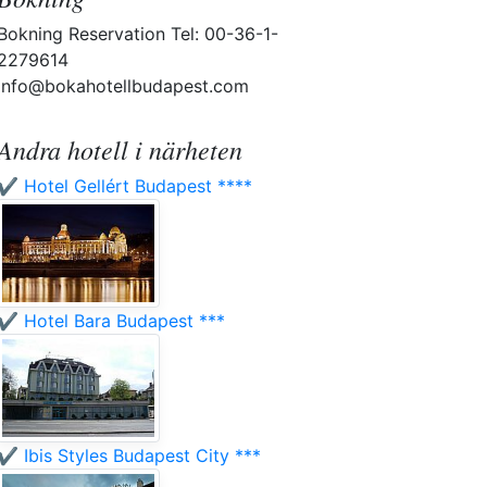
Bokning Reservation Tel: 00-36-1-
2279614
info@bokahotellbudapest.com
Andra hotell i närheten
✔️ Hotel Gellért Budapest ****
✔️ Hotel Bara Budapest ***
✔️ Ibis Styles Budapest City ***