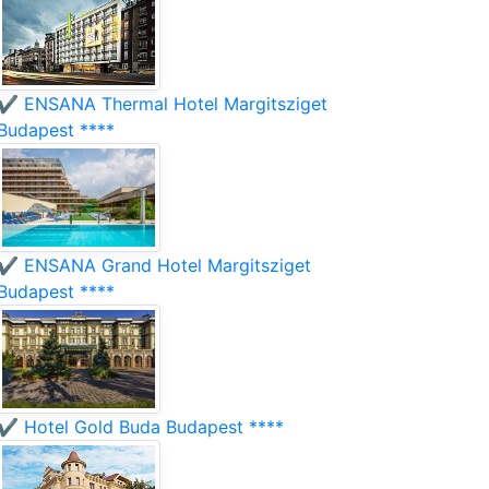
✔️ ENSANA Thermal Hotel Margitsziget
Budapest ****
✔️ ENSANA Grand Hotel Margitsziget
Budapest ****
✔️ Hotel Gold Buda Budapest ****