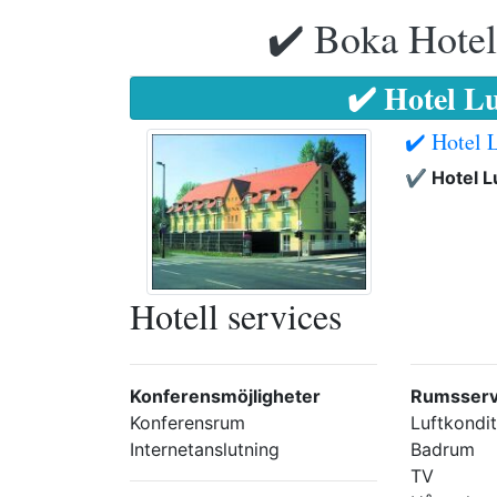
✔️ Boka Hotell
✔️ Hotel L
✔️ Hotel 
✔️ Hotel 
Hotell services
Konferensmöjligheter
Rumsserv
Konferensrum
Luftkondit
Internetanslutning
Badrum
TV