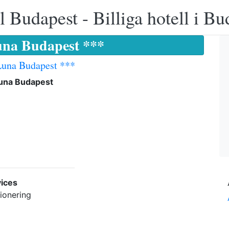
 Budapest - Billiga hotell i B
una Budapest ***
Luna Budapest ***
Luna Budapest
ices
ionering