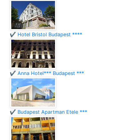
✔️ Hotel Bristol Budapest ****
✔️ Anna Hotel*** Budapest ***
✔️ Budapest Apartman Etele ***