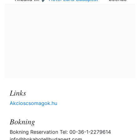
Links
Akcioscsomagok.hu
Bokning
Bokning Reservation Tel: 00-36-1-2279614
info@bokahotellbudapest.com