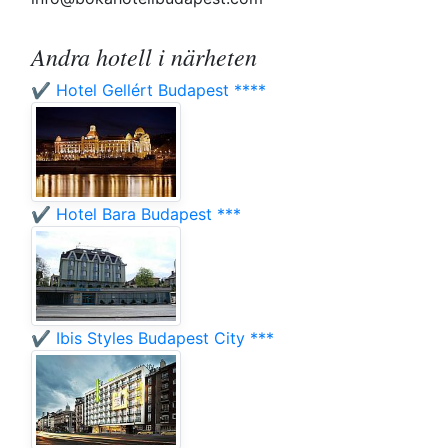
Andra hotell i närheten
✔️ Hotel Gellért Budapest ****
✔️ Hotel Bara Budapest ***
✔️ Ibis Styles Budapest City ***