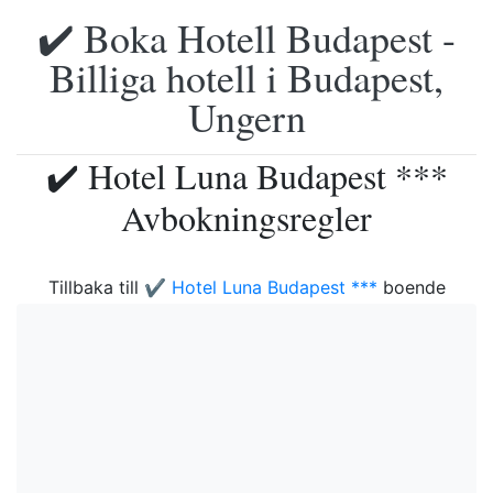
✔️ Boka Hotell Budapest -
Billiga hotell i Budapest,
Ungern
✔️ Hotel Luna Budapest ***
Avbokningsregler
Tillbaka till
✔️ Hotel Luna Budapest ***
boende