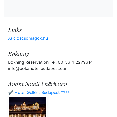
Links
Akcioscsomagok.hu
Bokning
Bokning Reservation Tel: 00-36-1-2279614
info@bokahotellbudapest.com
Andra hotell i närheten
✔️ Hotel Gellért Budapest ****