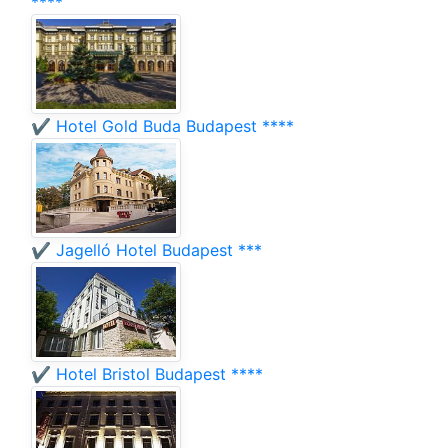
****
✔️ Hotel Gold Buda Budapest ****
✔️ Jagelló Hotel Budapest ***
✔️ Hotel Bristol Budapest ****