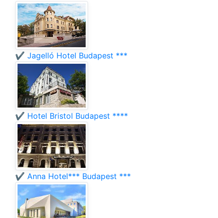
✔️ Jagelló Hotel Budapest ***
✔️ Hotel Bristol Budapest ****
✔️ Anna Hotel*** Budapest ***