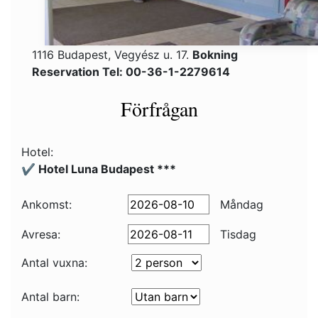
1116 Budapest, Vegyész u. 17.
Bokning
Reservation Tel: 00-36-1-2279614
Förfrågan
Hotel:
✔️ Hotel Luna Budapest ***
Ankomst:
Måndag
Avresa:
Tisdag
Antal vuxna:
Antal barn: