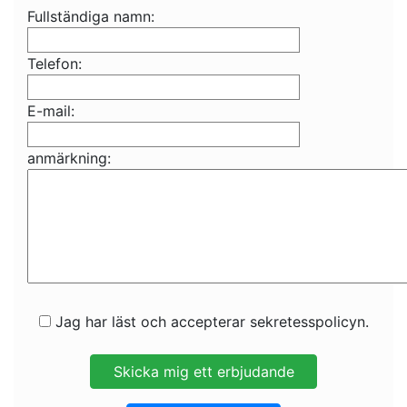
Fullständiga namn:
Telefon:
E-mail:
anmärkning:
Jag har läst och accepterar sekretesspolicyn.