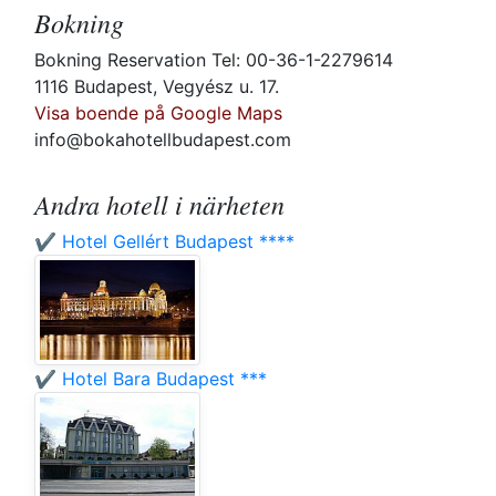
Bokning
Bokning Reservation Tel: 00-36-1-2279614
1116 Budapest, Vegyész u. 17.
Visa boende på Google Maps
info@bokahotellbudapest.com
Andra hotell i närheten
✔️ Hotel Gellért Budapest ****
✔️ Hotel Bara Budapest ***