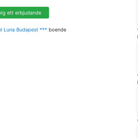
l Luna Budapest ***
boende