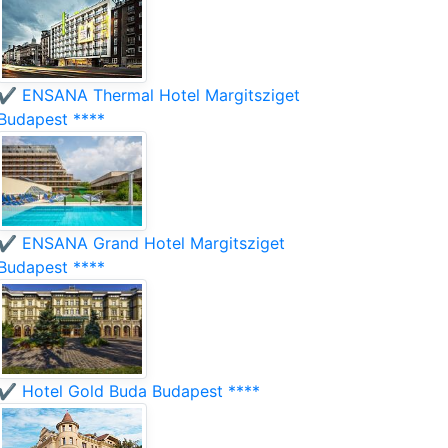
✔️ ENSANA Thermal Hotel Margitsziget
Budapest ****
✔️ ENSANA Grand Hotel Margitsziget
Budapest ****
✔️ Hotel Gold Buda Budapest ****