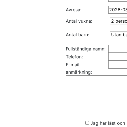
Avresa:
Antal vuxna:
Antal barn:
Fullständiga namn:
Telefon:
E-mail:
anmärkning:
Jag har läst och 