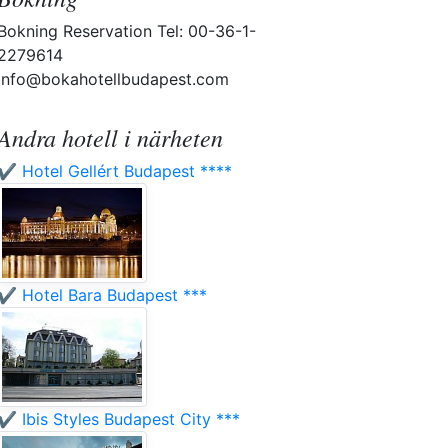
Bokning Reservation Tel: 00-36-1-
2279614
info@bokahotellbudapest.com
Andra hotell i närheten
✔️ Hotel Gellért Budapest ****
✔️ Hotel Bara Budapest ***
✔️ Ibis Styles Budapest City ***