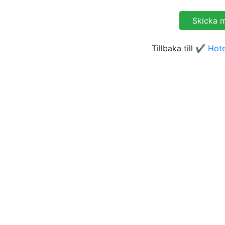
Tillbaka till
✔️ Hote