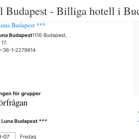
 Budapest - Billiga hotell i B
Luna Budapest ***
Luna Budapest
1116 Budapest,
17.
0-36-1-2279614
ngen för grupper
örfrågan
l Luna Budapest ***
Fredag