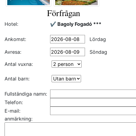
Förfrågan
Hotel:
✔️ Bagoly Fogadó ***
Ankomst:
Lördag
Avresa:
Söndag
Antal vuxna:
Antal barn:
Fullständiga namn:
Telefon:
E-mail:
anmärkning: