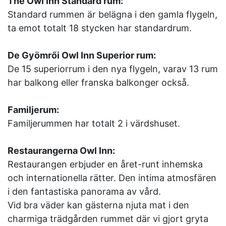
The Owl Inn Standard rum:
Standard rummen är belägna i den gamla flygeln,
ta emot totalt 18 stycken har standardrum.
De Gyömrői Owl Inn Superior rum:
De 15 superiorrum i den nya flygeln, varav 13 rum
har balkong eller franska balkonger också.
Familjerum:
Familjerummen har totalt 2 i värdshuset.
Restaurangerna Owl Inn:
Restaurangen erbjuder en året-runt inhemska
och internationella rätter. Den intima atmosfären
i den fantastiska panorama av vård.
Vid bra väder kan gästerna njuta mat i den
charmiga trädgården rummet där vi gjort gryta