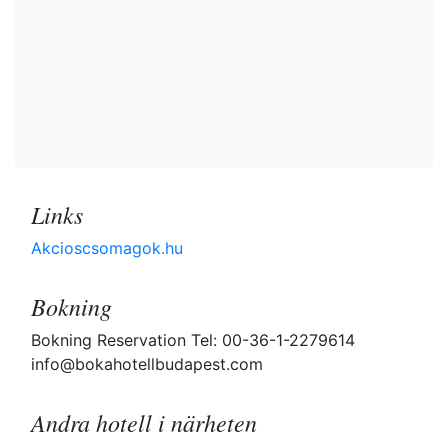
Links
Akcioscsomagok.hu
Bokning
Bokning Reservation Tel: 00-36-1-2279614
info@bokahotellbudapest.com
Andra hotell i närheten