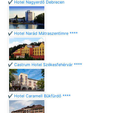
✔️ Hotel Nagyerdő Debrecen
✔️ Hotel Narád Mátraszentimre ****
✔️ Castrum Hotel Székesfehérvár ****
✔️ Hotel Caramell Bükfürdő ****