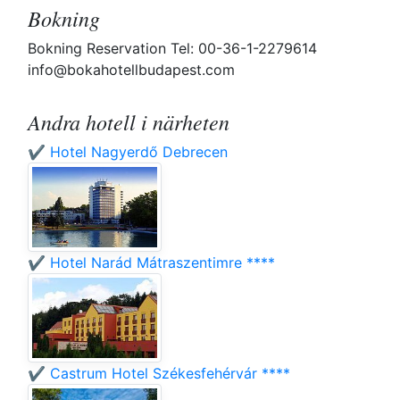
Bokning
Bokning Reservation Tel: 00-36-1-2279614
info@bokahotellbudapest.com
Andra hotell i närheten
✔️ Hotel Nagyerdő Debrecen
✔️ Hotel Narád Mátraszentimre ****
✔️ Castrum Hotel Székesfehérvár ****