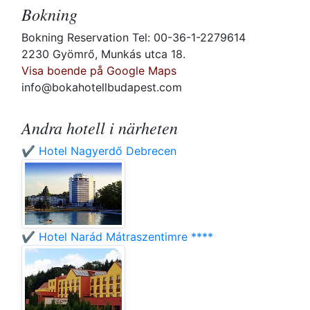
Bokning
Bokning Reservation Tel: 00-36-1-2279614
2230 Gyömrő, Munkás utca 18.
Visa boende på Google Maps
info@bokahotellbudapest.com
Andra hotell i närheten
✔️ Hotel Nagyerdő Debrecen
✔️ Hotel Narád Mátraszentimre ****