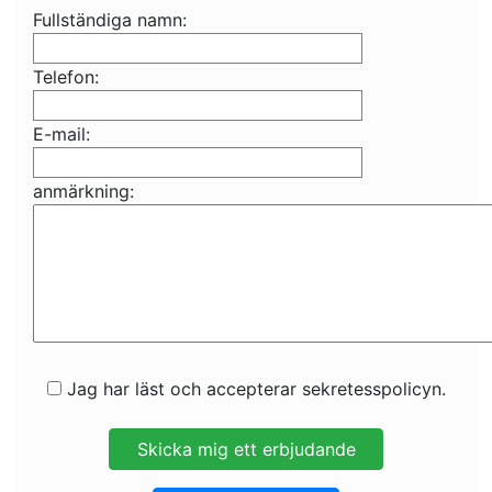
Fullständiga namn:
Telefon:
E-mail:
anmärkning:
Jag har läst och accepterar sekretesspolicyn.