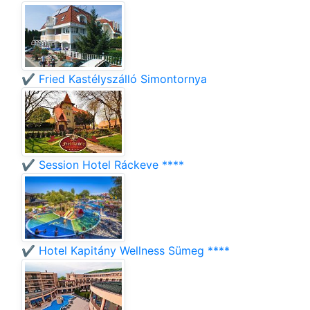
✔️ Fried Kastélyszálló Simontornya
✔️ Session Hotel Ráckeve ****
✔️ Hotel Kapitány Wellness Sümeg ****