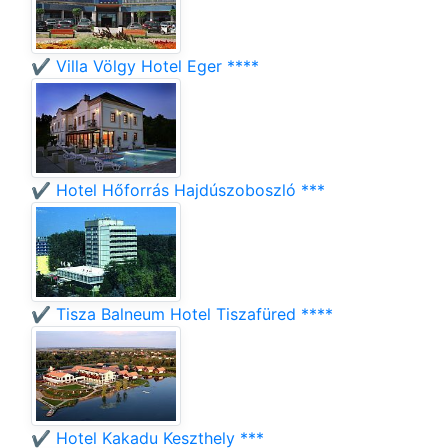
✔️ Villa Völgy Hotel Eger ****
✔️ Hotel Hőforrás Hajdúszoboszló ***
✔️ Tisza Balneum Hotel Tiszafüred ****
✔️ Hotel Kakadu Keszthely ***