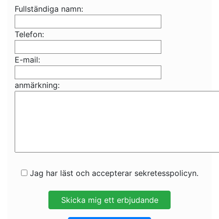
Fullständiga namn:
Telefon:
E-mail:
anmärkning:
Jag har läst och accepterar sekretesspolicyn.