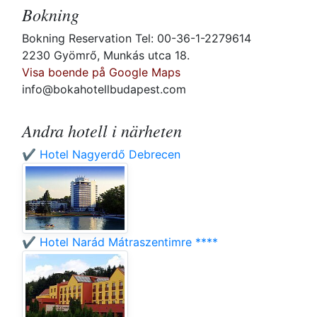
Bokning
Bokning Reservation Tel: 00-36-1-2279614
2230 Gyömrő, Munkás utca 18.
Visa boende på Google Maps
info@bokahotellbudapest.com
Andra hotell i närheten
✔️ Hotel Nagyerdő Debrecen
✔️ Hotel Narád Mátraszentimre ****