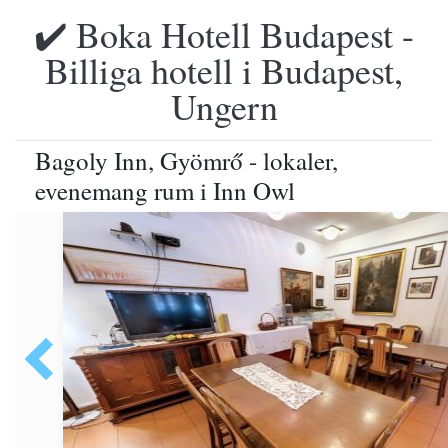
✔️ Boka Hotell Budapest -
Billiga hotell i Budapest,
Ungern
Bagoly Inn, Gyömrő - lokaler,
evenemang rum i Inn Owl