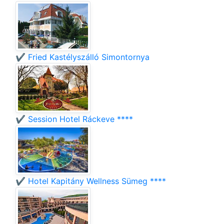
✔️ Fried Kastélyszálló Simontornya
✔️ Session Hotel Ráckeve ****
✔️ Hotel Kapitány Wellness Sümeg ****