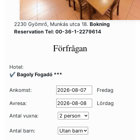
2230 Gyömrő, Munkás utca 18.
Bokning
Reservation Tel: 00-36-1-2279614
Förfrågan
Hotel:
✔️ Bagoly Fogadó ***
Ankomst:
Fredag
Avresa:
Lördag
Antal vuxna:
Antal barn: