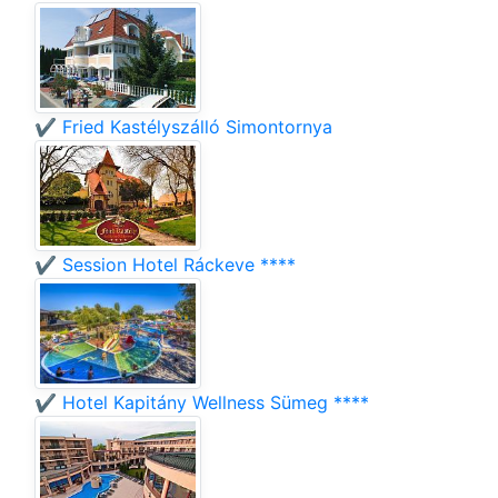
✔️ Fried Kastélyszálló Simontornya
✔️ Session Hotel Ráckeve ****
✔️ Hotel Kapitány Wellness Sümeg ****