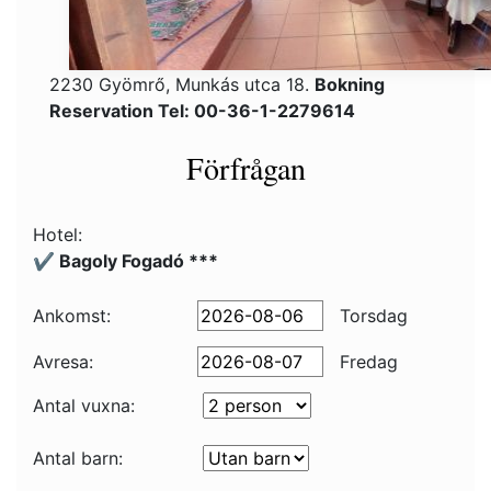
2230 Gyömrő, Munkás utca 18.
Bokning
Reservation Tel: 00-36-1-2279614
Förfrågan
Hotel:
✔️ Bagoly Fogadó ***
Ankomst:
Torsdag
Avresa:
Fredag
Antal vuxna:
Antal barn: