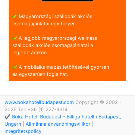
Magyarországi szállodák akciós
csomagajánlatai egy helyen.
A legjobb magyarországi wellness
szállodák akciós csomagajánlatai a
legjobb árakon.
A mobilalkalmazás letöltésével gyorsan
és egyszerũen foglalhat.
www.bokahotellbudapest.com
Copyright © 2002 -
2026 Tel: +36 (1) 227-9614
✔️ Boka Hotell Budapest - Billiga hotell i Budapest,
Ungern
|
Allmänna användningsvillkor
|
Integritetspolicy