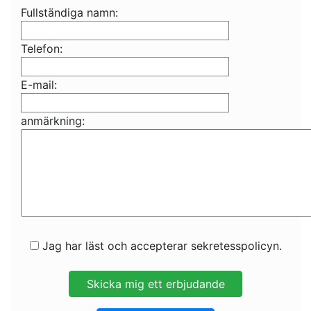
Fullständiga namn:
Telefon:
E-mail:
anmärkning:
Jag har läst och accepterar sekretesspolicyn.