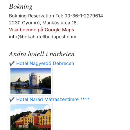
Bokning
Bokning Reservation Tel: 00-36-1-2279614
2230 Gyömrő, Munkás utca 18.
Visa boende på Google Maps
info@bokahotellbudapest.com
Andra hotell i närheten
✔️ Hotel Nagyerdő Debrecen
✔️ Hotel Narád Mátraszentimre ****