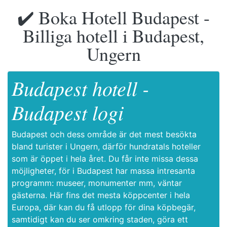
✔️ Boka Hotell Budapest -
Billiga hotell i Budapest,
Ungern
Budapest hotell -
Budapest logi
Budapest och dess område är det mest besökta
bland turister i Ungern, därför hundratals hoteller
som är öppet i hela året. Du får inte missa dessa
möjligheter, för i Budapest har massa intresanta
programm: museer, monumenter mm, väntar
gästerna. Här fins det mesta köppcenter i hela
Europa, där kan du få utlopp för dina köpbegär,
samtidigt kan du ser omkring staden, göra ett