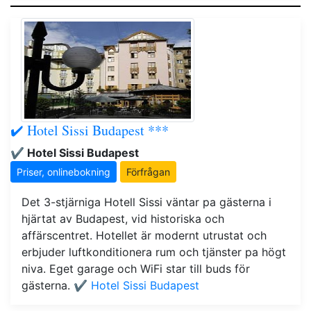
✔️ Hotel Sissi Budapest ***
✔️ Hotel Sissi Budapest
Priser, onlinebokning
Förfrågan
Det 3-stjärniga Hotell Sissi väntar pa gästerna i
hjärtat av Budapest, vid historiska och
affärscentret. Hotellet är modernt utrustat och
erbjuder luftkonditionera rum och tjänster pa högt
niva. Eget garage och WiFi star till buds för
gästerna.
✔️ Hotel Sissi Budapest