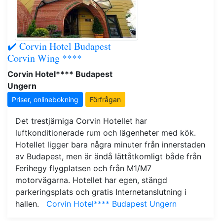
✔️ Corvin Hotel Budapest
Corvin Wing ****
Corvin Hotel**** Budapest
Ungern
Priser, onlinebokning
Förfrågan
Det trestjärniga Corvin Hotellet har
luftkonditionerade rum och lägenheter med kök.
Hotellet ligger bara några minuter från innerstaden
av Budapest, men är ändå lättåtkomligt både från
Ferihegy flygplatsen och från M1/M7
motorvägarna. Hotellet har egen, stängd
parkeringsplats och gratis Internetanslutning i
hallen.
Corvin Hotel**** Budapest Ungern