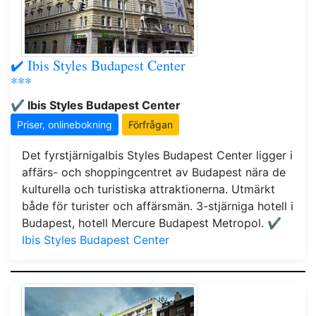
✔️ Ibis Styles Budapest Center
***
✔️ Ibis Styles Budapest Center
Priser, onlinebokning
Förfrågan
Det fyrstjärnigaIbis Styles Budapest Center ligger i
affärs- och shoppingcentret av Budapest nära de
kulturella och turistiska attraktionerna. Utmärkt
både för turister och affärsmän. 3-stjärniga hotell i
Budapest, hotell Mercure Budapest Metropol.
✔️
Ibis Styles Budapest Center