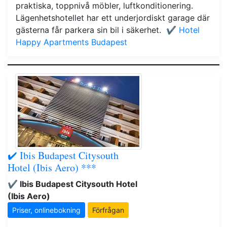
praktiska, toppnivå möbler, luftkonditionering.
Lägenhetshotellet har ett underjordiskt garage där
gästerna får parkera sin bil i säkerhet.
✔️ Hotel
Happy Apartments Budapest
✔️ Ibis Budapest Citysouth
Hotel (Ibis Aero) ***
✔️ Ibis Budapest Citysouth Hotel
(Ibis Aero)
Priser, onlinebokning
Förfrågan