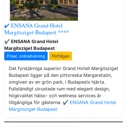
✔️ ENSANA Grand Hotel
Margitsziget Budapest ****
✔️ ENSANA Grand Hotel
Margitsziget Budapest
Priser, onlinebokning
Förfrågan
Det fyrstjärniga superior Grand Hotell Margitsziget
Budapest ligger på den pittoreska Margaretaön,
omgiven av en grön park, i Budapests hjärta.
Fullständigt utrustade rum med elegant design,
högkvalitet hälso- och wellness services är
tillgängliga för gästerna.
✔️ ENSANA Grand Hotel
Margitsziget Budapest