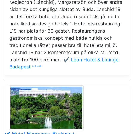
Kedjebron (Lánchíd), Margaretaön och över andra
sidan av det kungliga slottet av Buda. Lanchid 19
är det första hotellet i Ungern som fick gå med i
hotellkedjan design hotels™. Hotellets restaurang
L19 har plats för 60 gäster. Restaurangens
gastronomiska koncept med både nutida och
traditionella rätter passar bra till hotellets miljö.
Lanchid 19 har 3 konferensrum på olika stil med
plats för 100 personer.
✔️ Leon Hotel & Lounge
Budapest ****
✔️ Hotel Flamenco Budapest