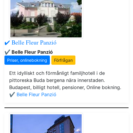
✔️ Belle Fleur Panzió
✔️ Belle Fleur Panzió
Priser, onlinebokning
Förfrågan
Ett idylliskt och förmånligt familjhotell i de
pittoreska Buda bergena nära innerstaden.
Budapest, billigt hotell, pensioner, Online bokning.
✔️ Belle Fleur Panzió