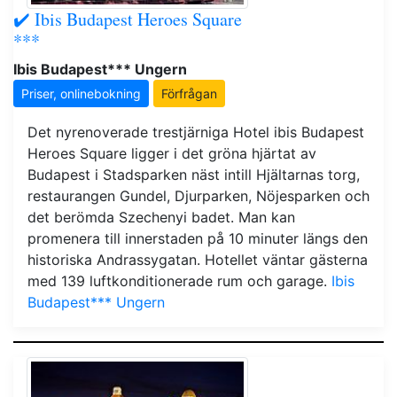
✔️ Ibis Budapest Heroes Square
***
Ibis Budapest*** Ungern
Priser, onlinebokning
Förfrågan
Det nyrenoverade trestjärniga Hotel ibis Budapest
Heroes Square ligger i det gröna hjärtat av
Budapest i Stadsparken näst intill Hjältarnas torg,
restaurangen Gundel, Djurparken, Nöjesparken och
det berömda Szechenyi badet. Man kan
promenera till innerstaden på 10 minuter längs den
historiska Andrassygatan. Hotellet väntar gästerna
med 139 luftkonditionerade rum och garage.
Ibis
Budapest*** Ungern