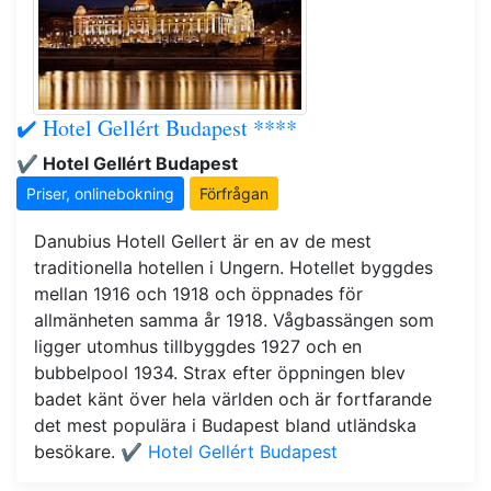
✔️ Hotel Gellért Budapest ****
✔️ Hotel Gellért Budapest
Priser, onlinebokning
Förfrågan
Danubius Hotell Gellert är en av de mest
traditionella hotellen i Ungern. Hotellet byggdes
mellan 1916 och 1918 och öppnades för
allmänheten samma år 1918. Vågbassängen som
ligger utomhus tillbyggdes 1927 och en
bubbelpool 1934. Strax efter öppningen blev
badet känt över hela världen och är fortfarande
det mest populära i Budapest bland utländska
besökare.
✔️ Hotel Gellért Budapest