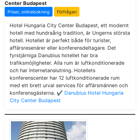
Center Budapest
Priser, onlinebokning
Förfrågan
Hotel Hungaria City Center Budapest, ett modernt
hotell med hundraårig tradition, är Ungerns största
hotell. Hotellet är perfekt både för turister,
affärsresenärer eller konferensdeltagare. Det
fyrstjärniga Danubius hotellet har bra
trafiksmöjligheter. Alla rum är luftkonditionerade
och har Internetanslutning. Hotellets
konferenscenter har 12 luftkonditionerade rum
med ett brett urval services för affärsmännen och
konferensgästerna.
✔️ Danubius Hotel Hungaria
City Center Budapest