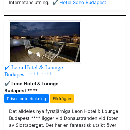
Internetanslutning.
✔️ Hotel Soho Budapest
✔️ Leon Hotel & Lounge
Budapest **** ****
✔️ Leon Hotel & Lounge
Budapest ****
Priser, onlinebokning
Förfrågan
Det alldeles nya fyrstjärniga Leon Hotel & Lounge
Budapest **** ligger vid Donaustranden vid foten
av Slottsberget. Det har en fantastisk utsikt över