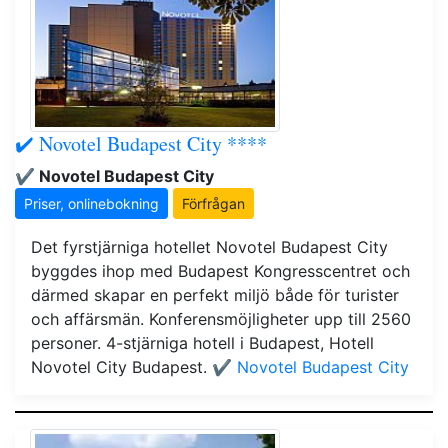
✔️ Novotel Budapest City ****
✔️ Novotel Budapest City
Priser, onlinebokning
Förfrågan
Det fyrstjärniga hotellet Novotel Budapest City
byggdes ihop med Budapest Kongresscentret och
därmed skapar en perfekt miljö både för turister
och affärsmän. Konferensmöjligheter upp till 2560
personer. 4-stjärniga hotell i Budapest, Hotell
Novotel City Budapest.
✔️ Novotel Budapest City