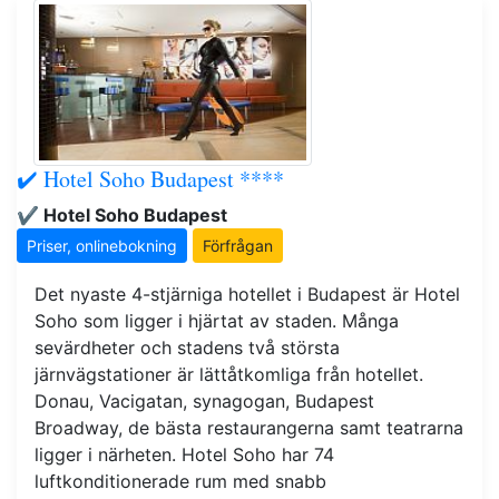
✔️ Hotel Soho Budapest ****
✔️ Hotel Soho Budapest
Priser, onlinebokning
Förfrågan
Det nyaste 4-stjärniga hotellet i Budapest är Hotel
Soho som ligger i hjärtat av staden. Många
sevärdheter och stadens två största
järnvägstationer är lättåtkomliga från hotellet.
Donau, Vacigatan, synagogan, Budapest
Broadway, de bästa restaurangerna samt teatrarna
ligger i närheten. Hotel Soho har 74
luftkonditionerade rum med snabb