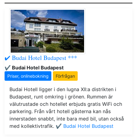
✔️ Budai Hotel Budapest ***
✔️ Budai Hotel Budapest
Priser, onlinebokning
Förfrågan
Budai Hotell ligger i den lugna XII:a distrikten i
Budapest, runt omkring i grönen. Rummen är
välutrustade och hotellet erbjuds gratis WiFi och
parkering. Från vårt hotell gästerna kan nås
innerstaden snabbt, inte bara med bil, utan också
med kollektivtrafik.
✔️ Budai Hotel Budapest