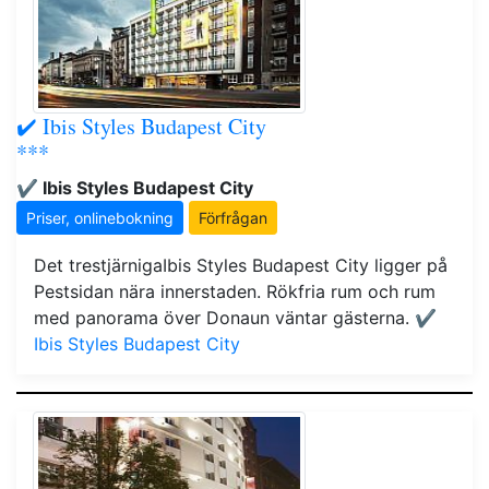
✔️ Ibis Styles Budapest City
***
✔️ Ibis Styles Budapest City
Priser, onlinebokning
Förfrågan
Det trestjärnigaIbis Styles Budapest City ligger på
Pestsidan nära innerstaden. Rökfria rum och rum
med panorama över Donaun väntar gästerna.
✔️
Ibis Styles Budapest City