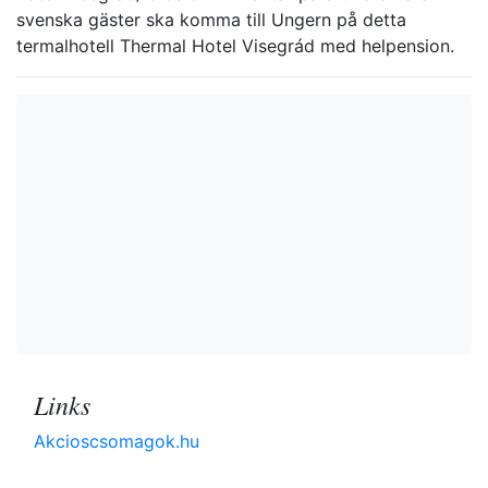
svenska gäster ska komma till Ungern på detta
termalhotell Thermal Hotel Visegrád med helpension.
Links
Akcioscsomagok.hu