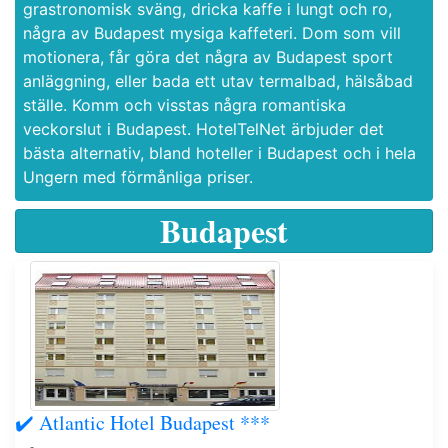
grastronomisk sväng, dricka kaffe i lungt och ro,
några av Budapest mysiga kaffeteri. Dom som vill
motionera, får göra det några av Budapest sport
anläggning, eller bada ett utav termalbad, hälsåbad
ställe. Komm och visstas några romantiska
veckorslut i Budapest. HotelTelNet ärbjuder det
bästa alternativ, bland hoteller i Budapest och i hela
Ungern med förmånliga priser.
Budapest
✔️ Atlantic Hotel Budapest ***