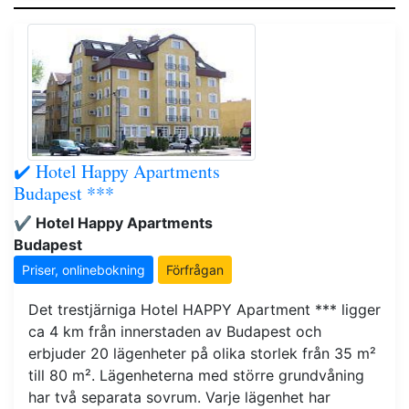
✔️ Hotel Happy Apartments
Budapest ***
✔️ Hotel Happy Apartments
Budapest
Priser, onlinebokning
Förfrågan
Det trestjärniga Hotel HAPPY Apartment *** ligger
ca 4 km från innerstaden av Budapest och
erbjuder 20 lägenheter på olika storlek från 35 m²
till 80 m². Lägenheterna med större grundvåning
har två separata sovrum. Varje lägenhet har