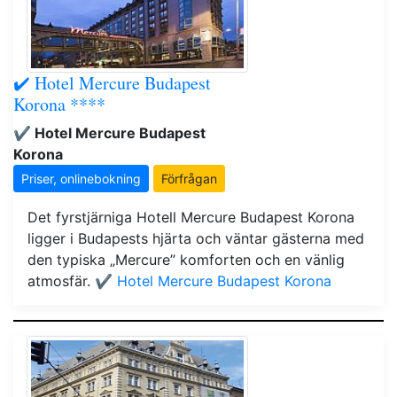
✔️ Hotel Mercure Budapest
Korona ****
✔️ Hotel Mercure Budapest
Korona
Priser, onlinebokning
Förfrågan
Det fyrstjärniga Hotell Mercure Budapest Korona
ligger i Budapests hjärta och väntar gästerna med
den typiska „Mercure” komforten och en vänlig
atmosfär.
✔️ Hotel Mercure Budapest Korona