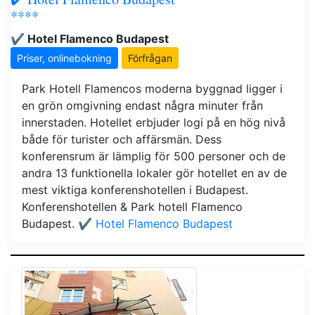
****
✔️ Hotel Flamenco Budapest
Priser, onlinebokning
Förfrågan
Park Hotell Flamencos moderna byggnad ligger i
en grön omgivning endast några minuter från
innerstaden. Hotellet erbjuder logi på en hög nivå
både för turister och affärsmän. Dess
konferensrum är lämplig för 500 personer och de
andra 13 funktionella lokaler gör hotellet en av de
mest viktiga konferenshotellen i Budapest.
Konferenshotellen & Park hotell Flamenco
Budapest.
✔️ Hotel Flamenco Budapest