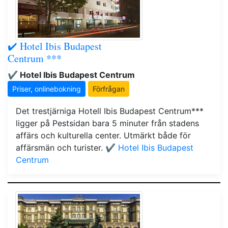
✔️ Hotel Ibis Budapest
Centrum ***
✔️ Hotel Ibis Budapest Centrum
Priser, onlinebokning
Förfrågan
Det trestjärniga Hotell Ibis Budapest Centrum***
ligger på Pestsidan bara 5 minuter från stadens
affärs och kulturella center. Utmärkt både för
affärsmän och turister.
✔️ Hotel Ibis Budapest
Centrum