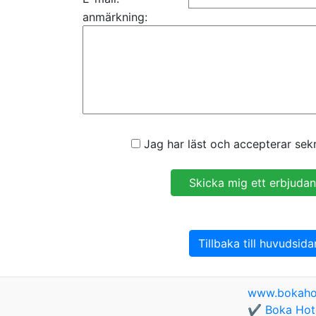
anmärkning:
Jag har läst och accepterar sekr
Tillbaka till huvudsida
www.bokaho
✔️ Boka Hote