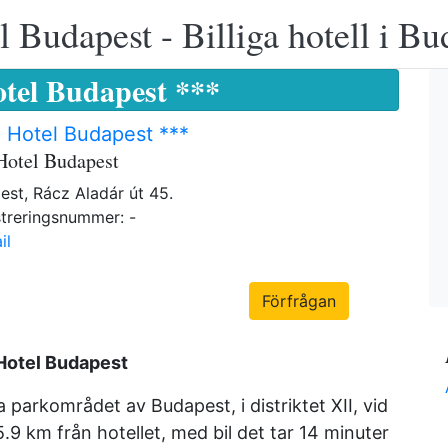
 Budapest - Billiga hotell i B
tel Budapest ***
 Hotel Budapest ***
Hotel Budapest
est, Rácz Aladár út 45.
treringsnummer: -
il
Förfrågan
Hotel Budapest
a parkområdet av Budapest, i distriktet XII, vid
.9 km från hotellet, med bil det tar 14 minuter