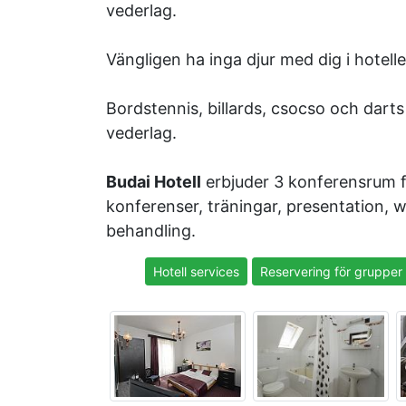
vederlag.
Vängligen ha inga djur med dig i hotelle
Bordstennis, billards, csocso och darts
vederlag.
Budai Hotell
erbjuder 3 konferensrum fö
konferenser, träningar, presentation,
behandling.
Hotell services
Reservering för grupper