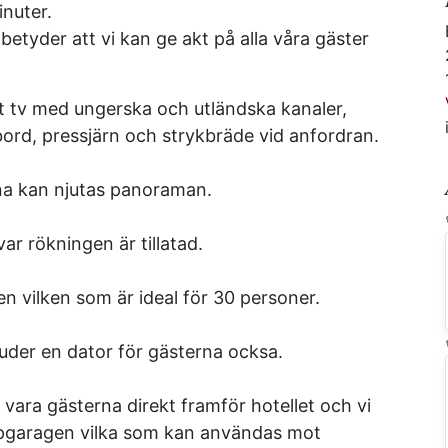
inuter.
betyder att vi kan ge akt på alla våra gäster
att tv med ungerska och utländska kanaler,
bord, pressjärn och strykbräde vid anfordran.
na kan njutas panoraman.
ar rökningen är tillatad.
n vilken som är ideal för 30 personer.
bjuder en dator för gästerna ocksa.
 vara gästerna direkt framför hotellet och vi
upgaragen vilka som kan användas mot