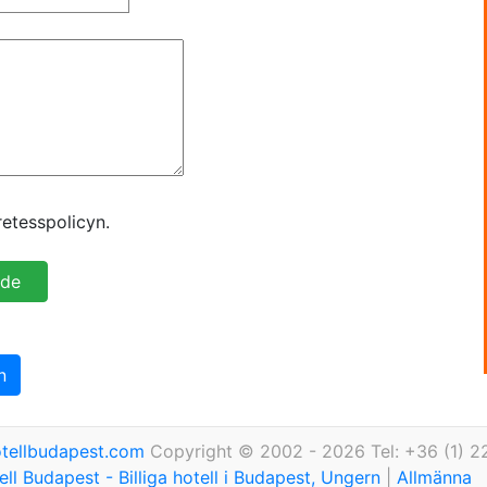
etesspolicyn.
n
tellbudapest.com
Copyright © 2002 - 2026 Tel: +36 (1) 2
ll Budapest - Billiga hotell i Budapest, Ungern
|
Allmänna