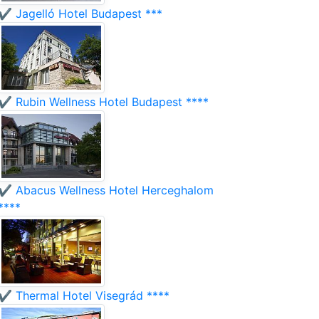
✔️ Jagelló Hotel Budapest ***
✔️ Rubin Wellness Hotel Budapest ****
✔️ Abacus Wellness Hotel Herceghalom
****
✔️ Thermal Hotel Visegrád ****