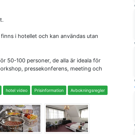
t.
 finns i hotellet och kan användas utan
r 50-100 personer, de alla är ideala för
 workshop, pressekonferens, meeting och
hotel video
Prisinformation
Avbokningsregler