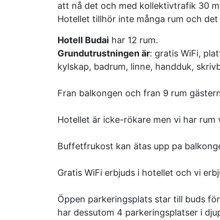
att nå det och med kollektivtrafik 30 m
Hotellet tillhör inte många rum och det 
Hotell Budai
har 12 rum.
Grundutrustningen är
: gratis WiFi, pl
kylskap, badrum, linne, handduk, skriv
Fran balkongen och fran 9 rum gäster
Hotellet är icke-rökare men vi har rum v
Buffetfrukost kan ätas upp pa balkonge
Gratis WiFi erbjuds i hotellet och vi er
Öppen parkeringsplats star till buds för
har dessutom 4 parkeringsplatser i dj