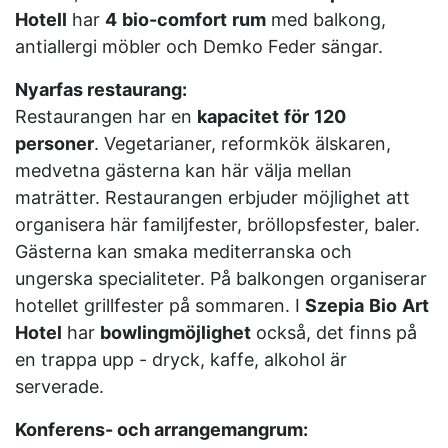
Hotell
har
4
bio-comfort
rum
med balkong,
antiallergi möbler och Demko Feder sängar.
Nyarfas restaurang:
Restaurangen har en
kapacitet
för
120
personer
. Vegetarianer, reformkök älskaren,
medvetna gästerna kan här välja mellan
maträtter. Restaurangen erbjuder möjlighet att
organisera här familjfester, bröllopsfester, baler.
Gästerna kan smaka mediterranska och
ungerska specialiteter. På balkongen organiserar
hotellet grillfester på sommaren. I
Szepia
Bio
Art
Hotel
har
bowlingmöjlighet
också, det finns på
en trappa upp - dryck, kaffe, alkohol är
serverade.
Konferens- och arrangemangrum: