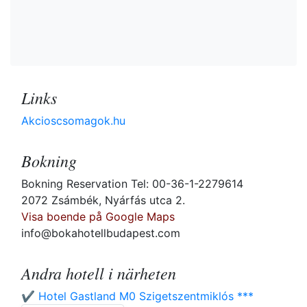
Links
Akcioscsomagok.hu
Bokning
Bokning Reservation Tel: 00-36-1-2279614
2072 Zsámbék, Nyárfás utca 2.
Visa boende på Google Maps
info@bokahotellbudapest.com
Andra hotell i närheten
✔️ Hotel Gastland M0 Szigetszentmiklós ***