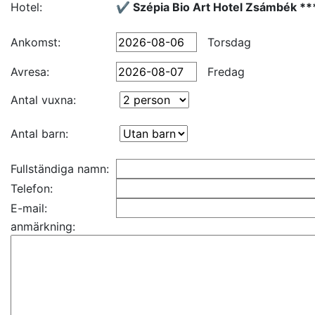
Hotel:
✔️ Szépia Bio Art Hotel Zsámbék **
Ankomst:
Torsdag
Avresa:
Fredag
Antal vuxna:
Antal barn:
Fullständiga namn:
Telefon:
E-mail:
anmärkning: