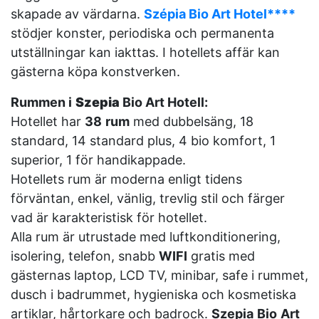
skapade av värdarna.
Szépia Bio Art Hotel****
stödjer konster, periodiska och permanenta
utställningar kan iakttas. I hotellets affär kan
gästerna köpa konstverken.
Rummen i
Szepia
Bio Art Hotell:
Hotellet har
38
rum
med dubbelsäng, 18
standard, 14 standard plus, 4 bio komfort, 1
superior, 1 för handikappade.
Hotellets rum är moderna enligt tidens
förväntan, enkel, vänlig, trevlig stil och färger
vad är karakteristisk för hotellet.
Alla rum är utrustade med luftkonditionering,
isolering, telefon, snabb
WIFI
gratis med
gästernas laptop, LCD TV, minibar, safe i rummet,
dusch i badrummet, hygieniska och kosmetiska
artiklar, hårtorkare och badrock.
Szepia
Bio
Art