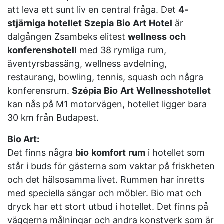
att leva ett sunt liv en central fråga. Det
4-
stjärniga
hotellet
Szepia
Bio
Art
Hotel
är
dalgången Zsambeks elitest
wellness
och
konferenshotell
med 38 rymliga rum,
äventyrsbassäng, wellness avdelning,
restaurang, bowling, tennis, squash och några
konferensrum.
Szépia
Bio
Art
Wellnesshotellet
kan nås på M1 motorvägen, hotellet ligger bara
30 km från Budapest.
Bio Art:
Det finns några
bio
komfort
rum
i hotellet som
står i buds för gästerna som vaktar på friskheten
och det hälsosamma livet. Rummen har inretts
med speciella sängar och möbler. Bio mat och
dryck har ett stort utbud i hotellet. Det finns på
väggerna målningar och andra konstverk som är