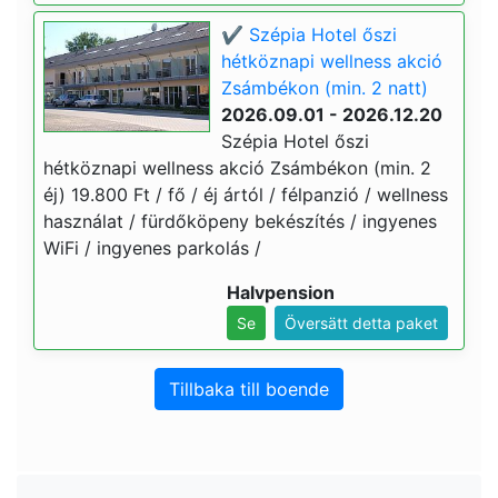
✔️ Szépia Hotel őszi
hétköznapi wellness akció
Zsámbékon (min. 2 natt)
2026.09.01 - 2026.12.20
Szépia Hotel őszi
hétköznapi wellness akció Zsámbékon (min. 2
éj) 19.800 Ft / fő / éj ártól / félpanzió / wellness
használat / fürdőköpeny bekészítés / ingyenes
WiFi / ingyenes parkolás /
Halvpension
Se
Översätt detta paket
Tillbaka till boende