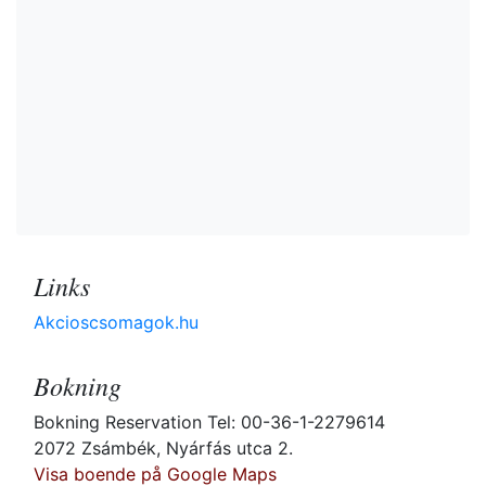
Links
Akcioscsomagok.hu
Bokning
Bokning Reservation Tel: 00-36-1-2279614
2072 Zsámbék, Nyárfás utca 2.
Visa boende på Google Maps