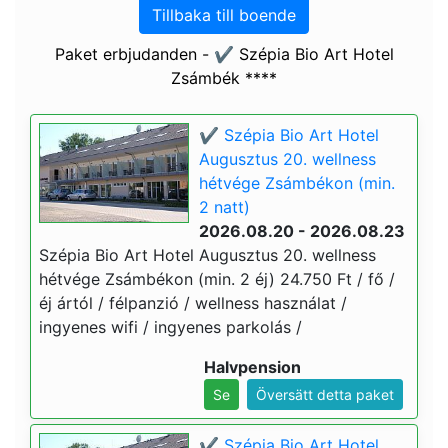
Tillbaka till boende
Paket erbjudanden - ✔️ Szépia Bio Art Hotel
Zsámbék ****
✔️ Szépia Bio Art Hotel
Augusztus 20. wellness
hétvége Zsámbékon (min.
2 natt)
2026.08.20 - 2026.08.23
Szépia Bio Art Hotel Augusztus 20. wellness
hétvége Zsámbékon (min. 2 éj) 24.750 Ft / fő /
éj ártól / félpanzió / wellness használat /
ingyenes wifi / ingyenes parkolás /
Halvpension
Se
Översätt detta paket
✔️ Szépia Bio Art Hotel