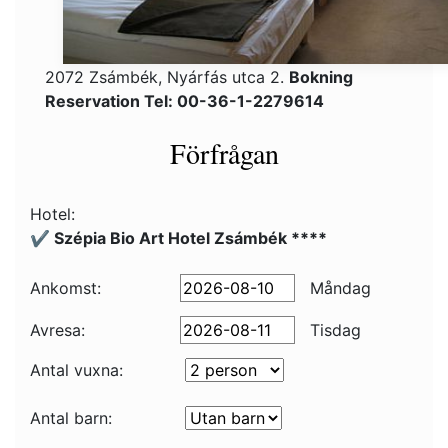
2072 Zsámbék, Nyárfás utca 2.
Bokning
Reservation Tel: 00-36-1-2279614
Förfrågan
Hotel:
✔️ Szépia Bio Art Hotel Zsámbék ****
Ankomst:
Måndag
Avresa:
Tisdag
Antal vuxna:
Antal barn: