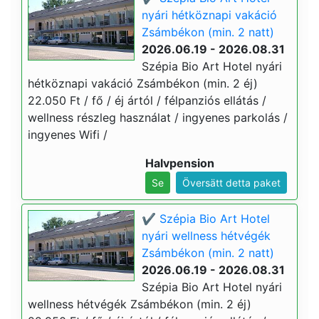
nyári hétköznapi vakáció
Zsámbékon (min. 2 natt)
2026.06.19 - 2026.08.31
Szépia Bio Art Hotel nyári
hétköznapi vakáció Zsámbékon (min. 2 éj)
22.050 Ft / fő / éj ártól / félpanziós ellátás /
wellness részleg használat / ingyenes parkolás /
ingyenes Wifi /
Halvpension
Se
Översätt detta paket
✔️ Szépia Bio Art Hotel
nyári wellness hétvégék
Zsámbékon (min. 2 natt)
2026.06.19 - 2026.08.31
Szépia Bio Art Hotel nyári
wellness hétvégék Zsámbékon (min. 2 éj)