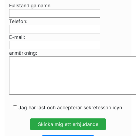
Fullständiga namn:
Telefon:
E-mail:
anmärkning:
Jag har läst och accepterar sekretesspolicyn.