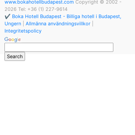
www.bokahotellbudapest.com
Copyright © 2002 -
2026 Tel: +36 (1) 227-9614
✔️ Boka Hotell Budapest - Billiga hotell i Budapest,
Ungern
|
Allmänna användningsvillkor
|
Integritetspolicy