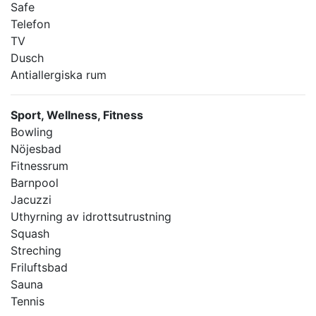
Safe
Telefon
TV
Dusch
Antiallergiska rum
Sport, Wellness, Fitness
Bowling
Nöjesbad
Fitnessrum
Barnpool
Jacuzzi
Uthyrning av idrottsutrustning
Squash
Streching
Friluftsbad
Sauna
Tennis