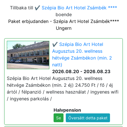
Tillbaka till
✔️ Szépia Bio Art Hotel Zsámbék ****
boende
Paket erbjudanden - Szépia Art Hotel Zsámbék****
Ungern
✔️ Szépia Bio Art Hotel
Augusztus 20. wellness
hétvége Zsámbékon (min. 2
natt)
2026.08.20 - 2026.08.23
Szépia Bio Art Hotel Augusztus 20. wellness
hétvége Zsámbékon (min. 2 éj) 24.750 Ft / fő / éj
ártól / félpanzió / wellness használat / ingyenes wifi
/ ingyenes parkolás /
Halvpension
Se
Översätt detta paket