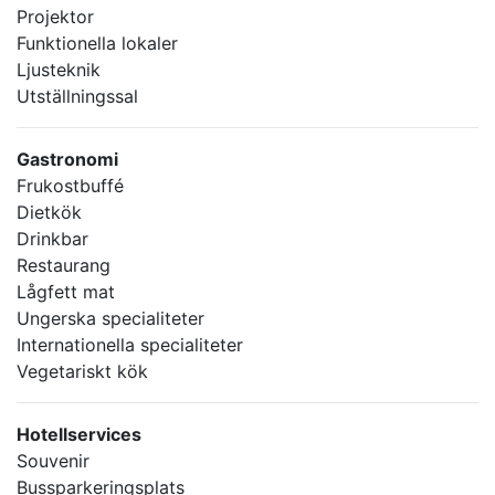
Projektor
Funktionella lokaler
Ljusteknik
Utställningssal
Gastronomi
Frukostbuffé
Dietkök
Drinkbar
Restaurang
Lågfett mat
Ungerska specialiteter
Internationella specialiteter
Vegetariskt kök
Hotellservices
Souvenir
Bussparkeringsplats