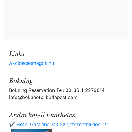
Links
Akcioscsomagok.hu
Bokning
Bokning Reservation Tel: 00-36-1-2279614
info@bokahotellbudapest.com
Andra hotell i närheten
✔️ Hotel Gastland M0 Szigetszentmiklós ***