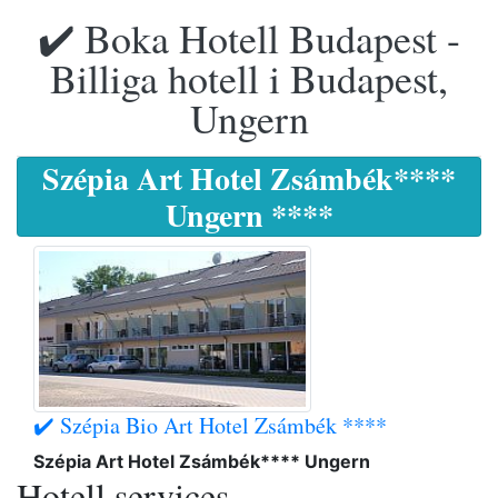
✔️ Boka Hotell Budapest -
Billiga hotell i Budapest,
Ungern
Szépia Art Hotel Zsámbék****
Ungern ****
✔️ Szépia Bio Art Hotel Zsámbék ****
Szépia Art Hotel Zsámbék**** Ungern
Hotell services