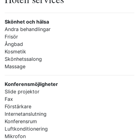
Skönhet och hälsa
Andra behandlingar
Frisör
Ångbad
Kosmetik
Skönhetssalong
Massage
Konferensmöjligheter
Slide projektor
Fax
Förstärkare
Internetanslutning
Konferensrum
Luftkonditionering
Mikrofon