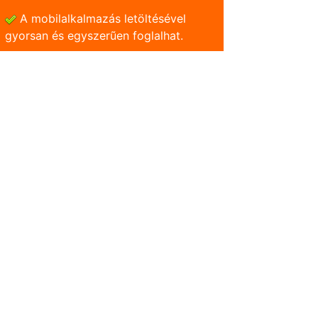
A mobilalkalmazás letöltésével
gyorsan és egyszerũen foglalhat.