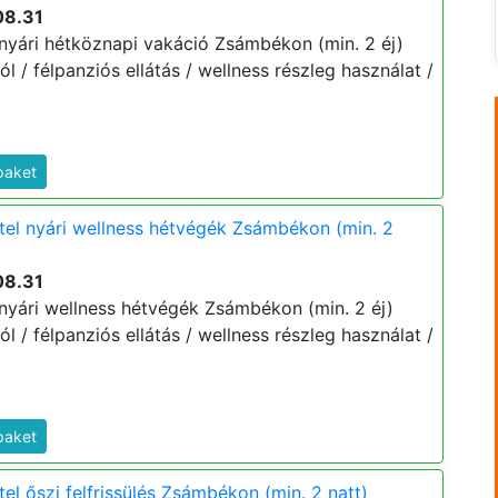
08.31
 nyári hétköznapi vakáció Zsámbékon (min. 2 éj)
tól / félpanziós ellátás / wellness részleg használat /
paket
tel nyári wellness hétvégék Zsámbékon (min. 2
08.31
 nyári wellness hétvégék Zsámbékon (min. 2 éj)
tól / félpanziós ellátás / wellness részleg használat /
paket
el őszi felfrissülés Zsámbékon (min. 2 natt)