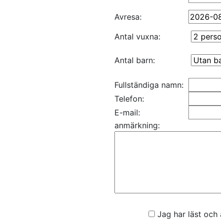
Avresa:
Antal vuxna:
Antal barn:
Fullständiga namn:
Telefon:
E-mail:
anmärkning:
Jag har läst och 