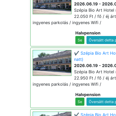
2026.06.19 - 2026.
Szépia Bio Art Hotel
22.050 Ft / fő / éj ár
ingyenes parkolás / ingyenes Wifi /
Halvpension
Se
Översätt detta 
✔️ Szépia Bio Art Ho
natt)
2026.06.19 - 2026.
Szépia Bio Art Hotel
22.950 Ft / fő / éj ár
ingyenes parkolás / ingyenes Wifi /
Halvpension
Se
Översätt detta 
✔️ Szépia Bio Art Hot