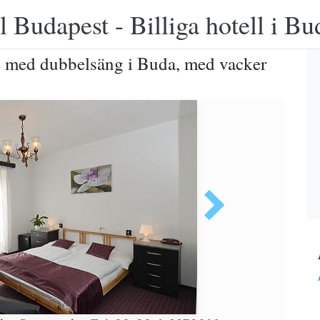
 Budapest - Billiga hotell i B
e med dubbelsäng i Buda, med vacker