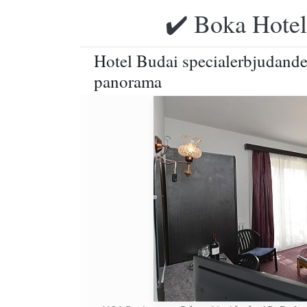
✔️ Boka Hotell
Hotel Budai specialerbjudand
panorama