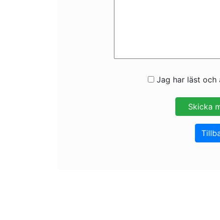
Jag har läst och 
Tillb