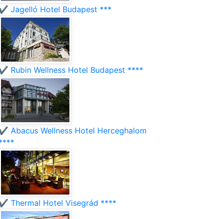
✔️ Jagelló Hotel Budapest ***
✔️ Rubin Wellness Hotel Budapest ****
✔️ Abacus Wellness Hotel Herceghalom
****
✔️ Thermal Hotel Visegrád ****