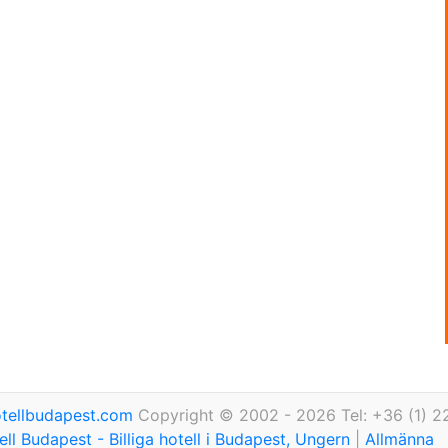
tellbudapest.com
Copyright © 2002 - 2026 Tel: +36 (1) 2
ll Budapest - Billiga hotell i Budapest, Ungern
|
Allmänna