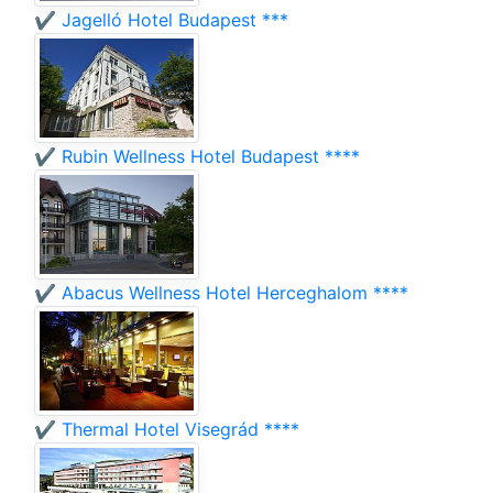
✔️ Jagelló Hotel Budapest ***
✔️ Rubin Wellness Hotel Budapest ****
✔️ Abacus Wellness Hotel Herceghalom ****
✔️ Thermal Hotel Visegrád ****