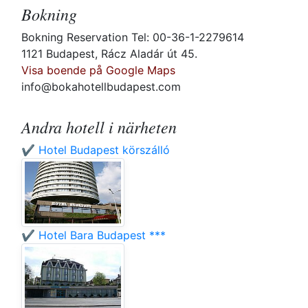
Bokning
Bokning Reservation Tel: 00-36-1-2279614
1121 Budapest, Rácz Aladár út 45.
Visa boende på Google Maps
info@bokahotellbudapest.com
Andra hotell i närheten
✔️ Hotel Budapest körszálló
✔️ Hotel Bara Budapest ***