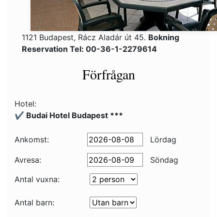
1121 Budapest, Rácz Aladár út 45.
Bokning
Reservation Tel: 00-36-1-2279614
Förfrågan
Hotel:
✔️ Budai Hotel Budapest ***
Ankomst:
Lördag
Avresa:
Söndag
Antal vuxna:
Antal barn: