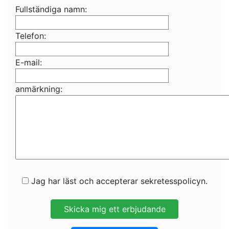
Fullständiga namn:
Telefon:
E-mail:
anmärkning:
Jag har läst och accepterar sekretesspolicyn.