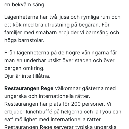
en bekväm säng.
Lägenheterna har två ljusa och rymliga rum och
ett kök med bra utrustning på begäran. För
familjer med småbarn erbjuder vi barnsäng och
höga barnstolar.
Från lägenheterna på de högre våningarna får
man en underbar utsikt över staden och över
bergen omkring.
Djur är inte tillåtna.
Restaurangen Rege
välkomnar gästerna med
ungerska och internationella rätter.
Restaurangen har plats för 200 personer. Vi
erbjuder lunchbuffé på helgerna och 'all you can
eat' möjlighet med internationella rätter.
Restaurangen Rege serverar typiska ungerska