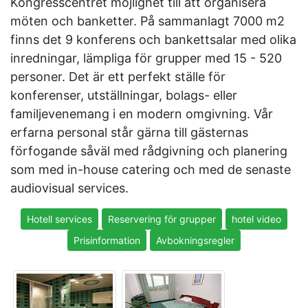
Kongresscentret möjlighet till att organisera
möten och banketter. På sammanlagt 7000 m2
finns det 9 konferens och bankettsalar med olika
inredningar, lämpliga för grupper med 15 - 520
personer. Det är ett perfekt ställe för
konferenser, utställningar, bolags- eller
familjevenemang i en modern omgivning. Vår
erfarna personal står gärna till gästernas
förfogande såväl med rådgivning och planering
som med in-house catering och med de senaste
audiovisual services.
Hotell services
Reservering för grupper
hotel video
Prisinformation
Avbokningsregler