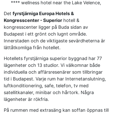
**** wellness hotel near the Lake Velence,
Det
fyrstjärniga Europa Hotels &
Kongresscenter - Superior
hotell &
kongresscenter ligger på Buda sidan av
Budapest i ett grönt och lugnt område.
Innerstaden och de viktigaste sevärdheterna är
lättåtkomliga från hotellet.
Hotellets fyrstjärniga superior byggnad har 77
lägenheter och 13 studior. Vi välkomnar både
individuella och affärsresenärer som tillbringar
tid i Budapest. Varje rum har Internetanslutning,
luftkonditionering, safe, telefon, tv med
satellitkanaler, minibar och hårtork. Några
lägenheter är rökfria.
På rummen med extrasäng kan soffan öppnas till