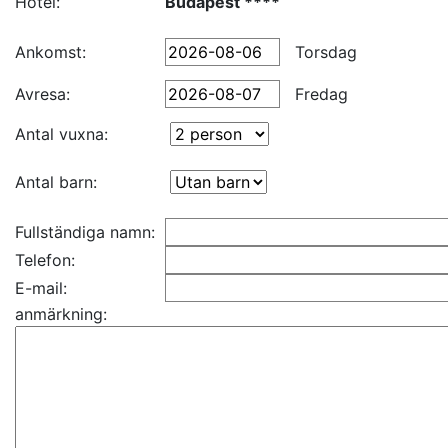
Hotel:
Budapest ****
Ankomst:
Torsdag
Avresa:
Fredag
Antal vuxna:
Antal barn:
Fullständiga namn:
Telefon:
E-mail:
anmärkning: