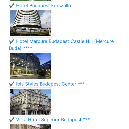
✔️ Hotel Budapest körszálló
✔️ Hotel Mercure Budapest Castle Hill (Mercure
Buda) ****
✔️ Ibis Styles Budapest Center ***
✔️ Vitta Hotel Superior Budapest ***