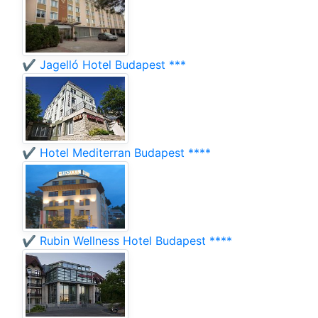
✔️ Jagelló Hotel Budapest ***
✔️ Hotel Mediterran Budapest ****
✔️ Rubin Wellness Hotel Budapest ****