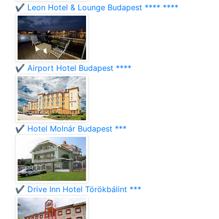
✔️ Leon Hotel & Lounge Budapest **** ****
✔️ Airport Hotel Budapest ****
✔️ Hotel Molnár Budapest ***
✔️ Drive Inn Hotel Törökbálint ***