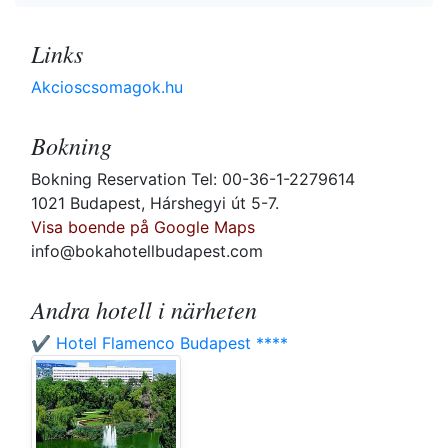
Links
Akcioscsomagok.hu
Bokning
Bokning Reservation Tel: 00-36-1-2279614
1021 Budapest, Hárshegyi út 5-7.
Visa boende på Google Maps
info@bokahotellbudapest.com
Andra hotell i närheten
✔️ Hotel Flamenco Budapest ****