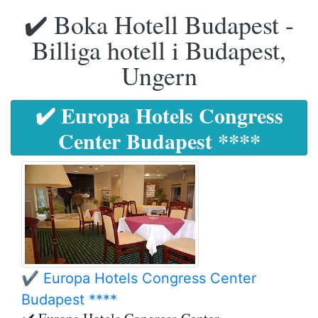
✔️ Boka Hotell Budapest -
Billiga hotell i Budapest,
Ungern
✔️ Europa Hotels Congress
Center Budapest ****
✔️ Europa Hotels Congress Center
Budapest ****