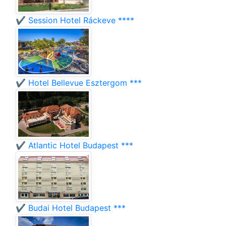
✔️ Session Hotel Ráckeve ****
✔️ Hotel Bellevue Esztergom ***
✔️ Atlantic Hotel Budapest ***
✔️ Budai Hotel Budapest ***