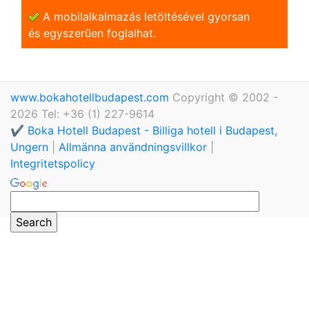
A mobilalkalmazás letöltésével gyorsan
és egyszerũen foglalhat.
www.bokahotellbudapest.com
Copyright © 2002 -
2026 Tel: +36 (1) 227-9614
✔️ Boka Hotell Budapest - Billiga hotell i Budapest,
Ungern
|
Allmänna användningsvillkor
|
Integritetspolicy