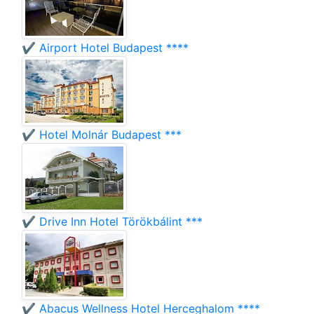
✔️ Airport Hotel Budapest ****
✔️ Hotel Molnár Budapest ***
✔️ Drive Inn Hotel Törökbálint ***
✔️ Abacus Wellness Hotel Herceghalom ****