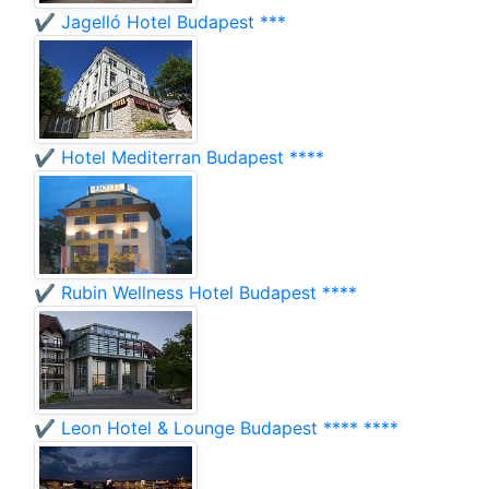
✔️ Jagelló Hotel Budapest ***
✔️ Hotel Mediterran Budapest ****
✔️ Rubin Wellness Hotel Budapest ****
✔️ Leon Hotel & Lounge Budapest **** ****