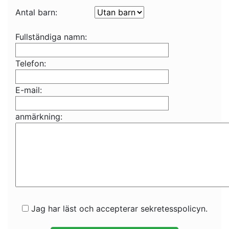
Antal barn:
Fullständiga namn:
Telefon:
E-mail:
anmärkning:
Jag har läst och accepterar sekretesspolicyn.