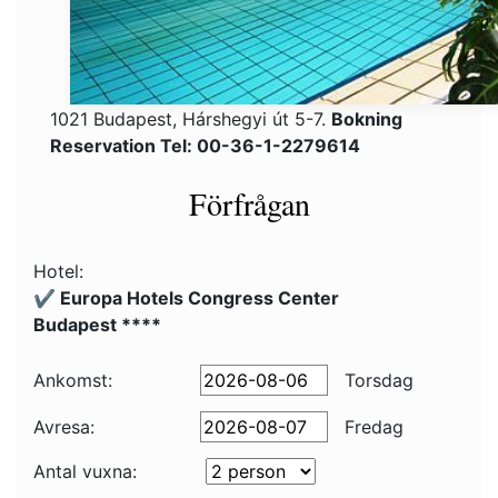
1021 Budapest, Hárshegyi út 5-7.
Bokning
Reservation Tel: 00-36-1-2279614
Förfrågan
Hotel:
✔️ Europa Hotels Congress Center
Budapest ****
Ankomst:
Torsdag
Avresa:
Fredag
Antal vuxna: