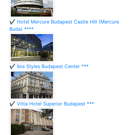
✔️ Hotel Mercure Budapest Castle Hill (Mercure
Buda) ****
✔️ Ibis Styles Budapest Center ***
✔️ Vitta Hotel Superior Budapest ***