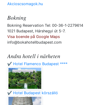
Akcioscsomagok.hu
Bokning
Bokning Reservation Tel: 00-36-1-2279614
1021 Budapest, Hárshegyi út 5-7.
Visa boende på Google Maps
info@bokahotellbudapest.com
Andra hotell i närheten
✔️ Hotel Flamenco Budapest ****
✔️ Hotel Budapest körszálló