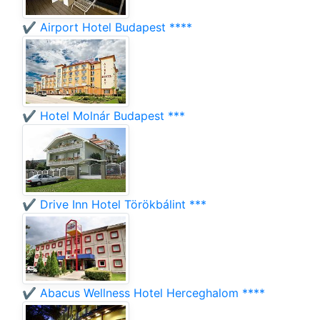
✔️ Airport Hotel Budapest ****
✔️ Hotel Molnár Budapest ***
✔️ Drive Inn Hotel Törökbálint ***
✔️ Abacus Wellness Hotel Herceghalom ****