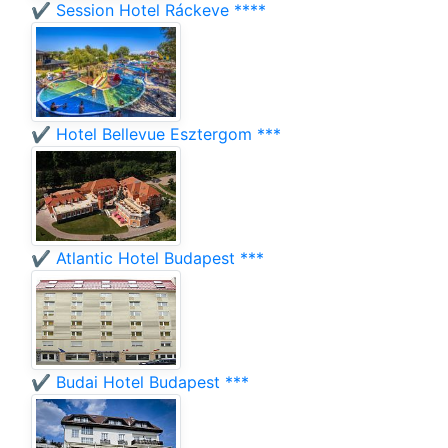
✔️ Session Hotel Ráckeve ****
✔️ Hotel Bellevue Esztergom ***
✔️ Atlantic Hotel Budapest ***
✔️ Budai Hotel Budapest ***