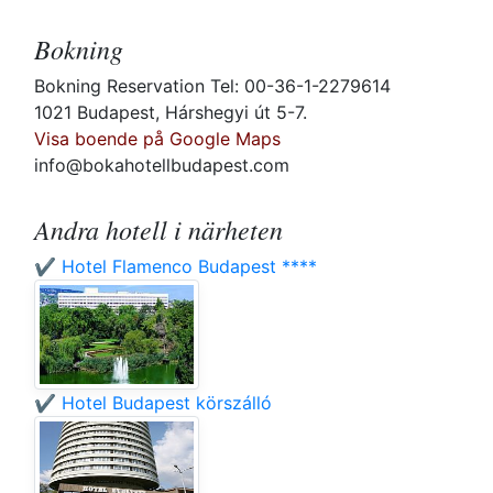
Bokning
Bokning Reservation Tel: 00-36-1-2279614
1021 Budapest, Hárshegyi út 5-7.
Visa boende på Google Maps
info@bokahotellbudapest.com
Andra hotell i närheten
✔️ Hotel Flamenco Budapest ****
✔️ Hotel Budapest körszálló