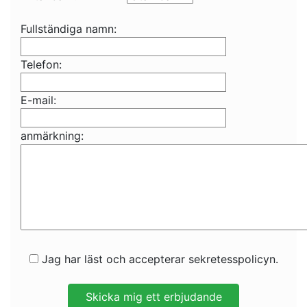
Fullständiga namn:
Telefon:
E-mail:
anmärkning:
Jag har läst och accepterar sekretesspolicyn.