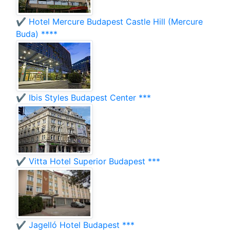
✔️ Hotel Mercure Budapest Castle Hill (Mercure
Buda) ****
✔️ Ibis Styles Budapest Center ***
✔️ Vitta Hotel Superior Budapest ***
✔️ Jagelló Hotel Budapest ***