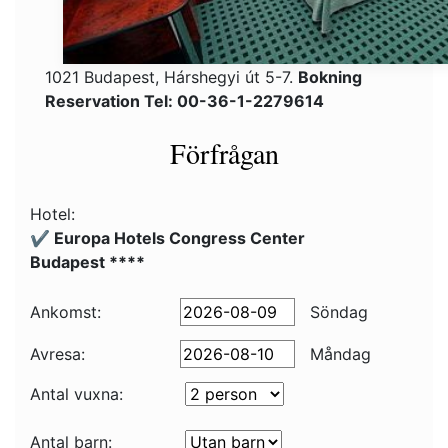
1021 Budapest, Hárshegyi út 5-7.
Bokning
Reservation Tel: 00-36-1-2279614
Förfrågan
Hotel:
✔️ Europa Hotels Congress Center
Budapest ****
Ankomst:
Söndag
Avresa:
Måndag
Antal vuxna:
Antal barn: