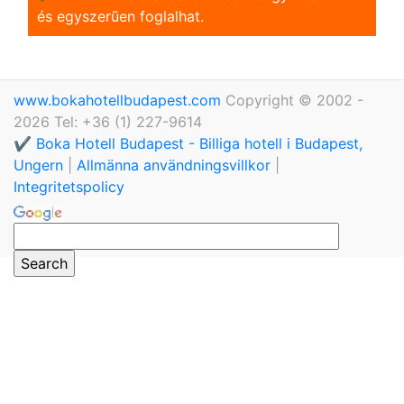
és egyszerũen foglalhat.
www.bokahotellbudapest.com
Copyright © 2002 -
2026 Tel: +36 (1) 227-9614
✔️ Boka Hotell Budapest - Billiga hotell i Budapest,
Ungern
|
Allmänna användningsvillkor
|
Integritetspolicy