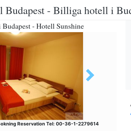
 Budapest - Billiga hotell i B
i Budapest - Hotell Sunshine
okning Reservation Tel: 00-36-1-2279614