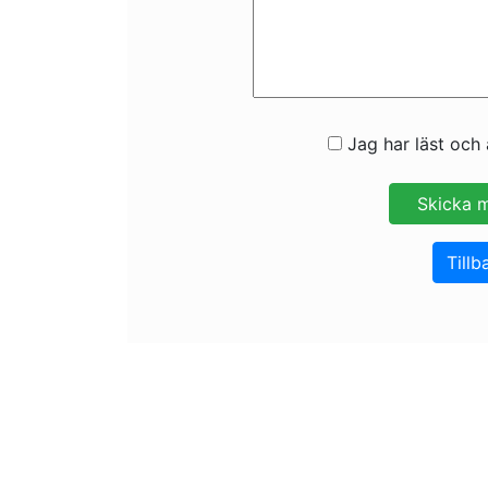
Jag har läst och 
Tillb