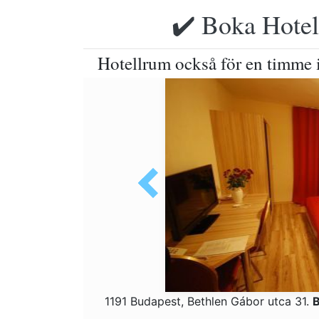
✔️ Boka Hotell
Hotellrum också för en timme 
1191 Budapest, Bethlen Gábor utca 31.
B