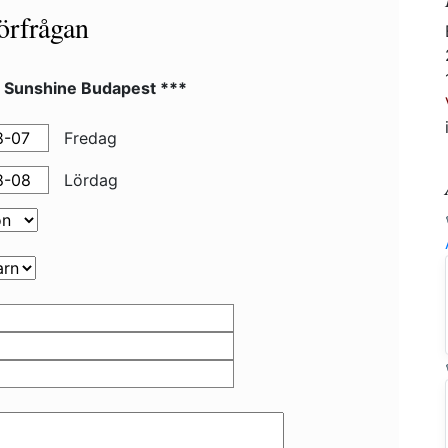
örfrågan
l Sunshine Budapest ***
Fredag
Lördag