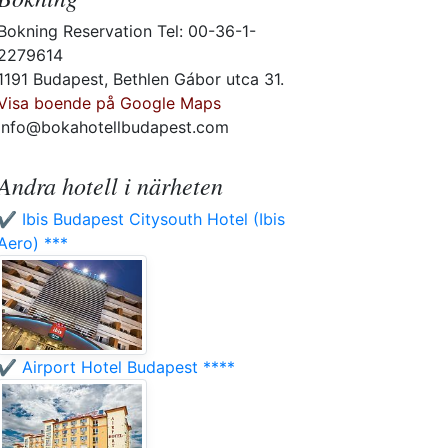
Bokning Reservation Tel: 00-36-1-
2279614
1191 Budapest, Bethlen Gábor utca 31.
Visa boende på Google Maps
info@bokahotellbudapest.com
Andra hotell i närheten
✔️ Ibis Budapest Citysouth Hotel (Ibis
Aero) ***
✔️ Airport Hotel Budapest ****