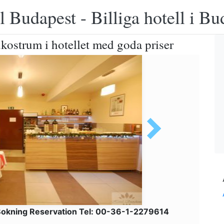
 Budapest - Billiga hotell i B
kostrum i hotellet med goda priser
okning Reservation Tel: 00-36-1-2279614