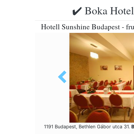
✔️ Boka Hotell
Hotell Sunshine Budapest - fru
1191 Budapest, Bethlen Gábor utca 31.
B