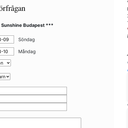
örfrågan
l Sunshine Budapest ***
Söndag
Måndag