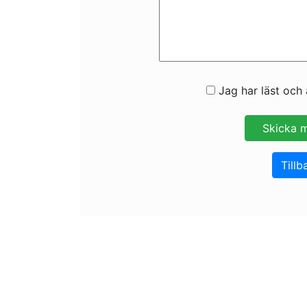
Jag har läst och 
Tillb