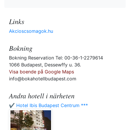
Links
Akcioscsomagok.hu
Bokning
Bokning Reservation Tel: 00-36-1-2279614
1066 Budapest, Dessewffy u. 36.
Visa boende på Google Maps
info@bokahotellbudapest.com
Andra hotell i närheten
✔️ Hotel Ibis Budapest Centrum ***