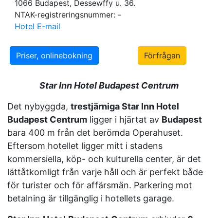
1066 Budapest, Dessewffy u. 36.
NTAK-registreringsnummer: -
Hotel E-mail
Priser, onlinebokning
Förfrågan
Star Inn Hotel Budapest Centrum
Det nybyggda,
t
restjärniga Star Inn Hotel
Budapest Centrum
ligger i hjärtat av
Budapest
bara 400 m från det berömda Operahuset.
Eftersom hotellet ligger mitt i stadens
kommersiella, köp- och kulturella center, är det
lättåtkomligt från varje håll och är perfekt både
för turister och för affärsmän. Parkering mot
betalning är tillgänglig i hotellets garage.