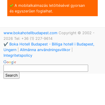
A mobilalkalmazás letöltésével gyorsan
és egyszerũen foglalhat.
www.bokahotellbudapest.com
Copyright © 2002 -
2026 Tel: +36 (1) 227-9614
✔️ Boka Hotell Budapest - Billiga hotell i Budapest,
Ungern
|
Allmänna användningsvillkor
|
Integritetspolicy