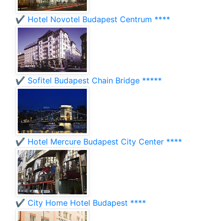
✔️ Hotel Novotel Budapest Centrum ****
✔️ Sofitel Budapest Chain Bridge *****
✔️ Hotel Mercure Budapest City Center ****
✔️ City Home Hotel Budapest ****