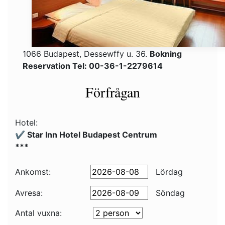
1066 Budapest, Dessewffy u. 36.
Bokning
Reservation Tel: 00-36-1-2279614
Förfrågan
Hotel:
✔️ Star Inn Hotel Budapest Centrum
***
Ankomst:
Lördag
Avresa:
Söndag
Antal vuxna: