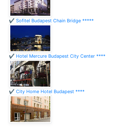
✔️ Sofitel Budapest Chain Bridge *****
✔️ Hotel Mercure Budapest City Center ****
✔️ City Home Hotel Budapest ****