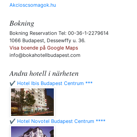
Akcioscsomagok.hu
Bokning
Bokning Reservation Tel: 00-36-1-2279614
1066 Budapest, Dessewffy u. 36.
Visa boende på Google Maps
info@bokahotellbudapest.com
Andra hotell i närheten
✔️ Hotel Ibis Budapest Centrum ***
✔️ Hotel Novotel Budapest Centrum ****