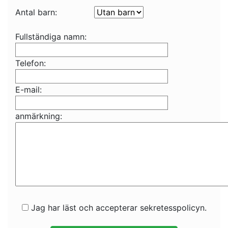
Antal barn:
Fullständiga namn:
Telefon:
E-mail:
anmärkning:
Jag har läst och accepterar sekretesspolicyn.