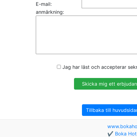
E-mail:
anmärkning:
Jag har läst och accepterar sekr
Tillbaka till huvudsida
www.bokaho
✔️ Boka Hote