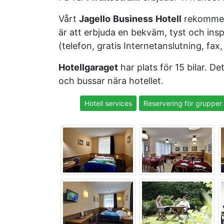
Vårt
Jagello
Business
Hotell
rekommend
är att erbjuda en bekväm, tyst och ins
(telefon, gratis Internetanslutning, fax, 
Hotellgaraget
har plats för 15 bilar. De
och bussar nära hotellet.
Hotell services
Reservering för grupper