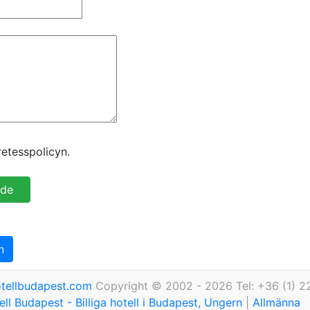
etesspolicyn.
n
tellbudapest.com
Copyright © 2002 - 2026 Tel: +36 (1) 2
ll Budapest - Billiga hotell i Budapest, Ungern
|
Allmänna