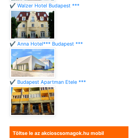
✔️ Walzer Hotel Budapest ***
✔️ Anna Hotel*** Budapest ***
✔️ Budapest Apartman Etele ***
Töltse le az akcioscsomagok.hu mobil