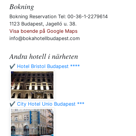
Bokning
Bokning Reservation Tel: 00-36-1-2279614
1123 Budapest, Jagelló u. 38.
Visa boende på Google Maps
info@bokahotellbudapest.com
Andra hotell i närheten
✔️ Hotel Bristol Budapest ****
✔️ City Hotel Unio Budapest ***