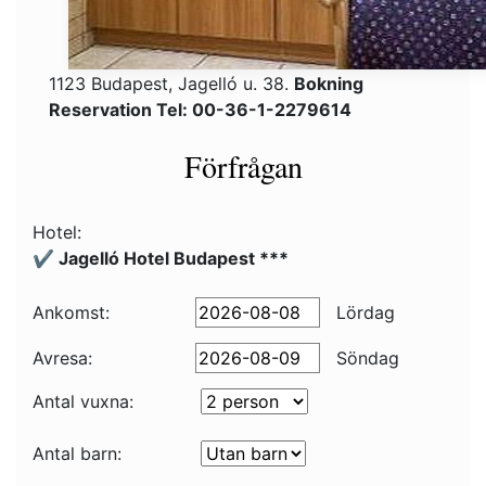
1123 Budapest, Jagelló u. 38.
Bokning
Reservation Tel: 00-36-1-2279614
Förfrågan
Hotel:
✔️ Jagelló Hotel Budapest ***
Ankomst:
Lördag
Avresa:
Söndag
Antal vuxna:
Antal barn: