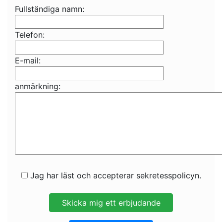
Fullständiga namn:
Telefon:
E-mail:
anmärkning:
Jag har läst och accepterar sekretesspolicyn.