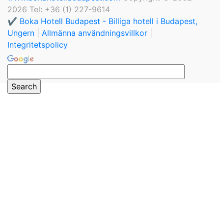
2026 Tel: +36 (1) 227-9614
✔️ Boka Hotell Budapest - Billiga hotell i Budapest,
Ungern
|
Allmänna användningsvillkor
|
Integritetspolicy