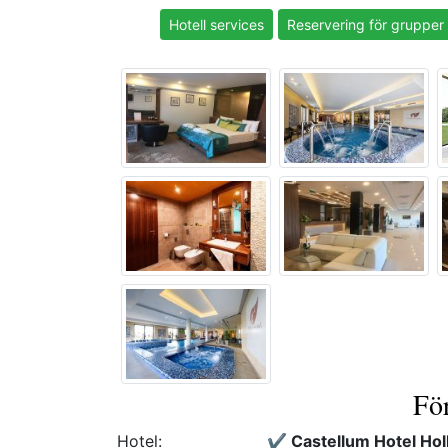
Hotell services
Reservering för grupper
Fö
Hotel:
✔️ Castellum Hotel Hol