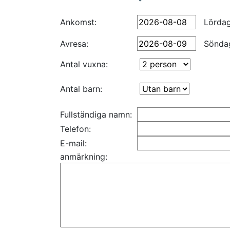
Ankomst:
Lörda
Avresa:
Sönda
Antal vuxna:
Antal barn:
Fullständiga namn:
Telefon:
E-mail:
anmärkning: