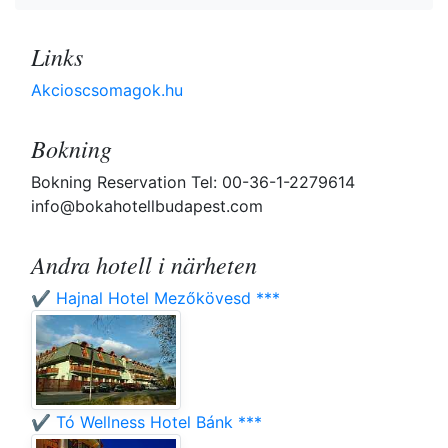
Links
Akcioscsomagok.hu
Bokning
Bokning Reservation Tel: 00-36-1-2279614
info@bokahotellbudapest.com
Andra hotell i närheten
✔️ Hajnal Hotel Mezőkövesd ***
✔️ Tó Wellness Hotel Bánk ***