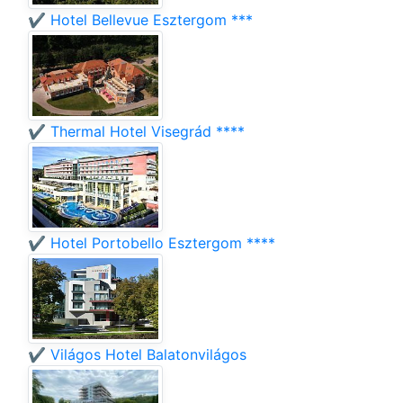
✔️ Hotel Bellevue Esztergom ***
✔️ Thermal Hotel Visegrád ****
✔️ Hotel Portobello Esztergom ****
✔️ Világos Hotel Balatonvilágos