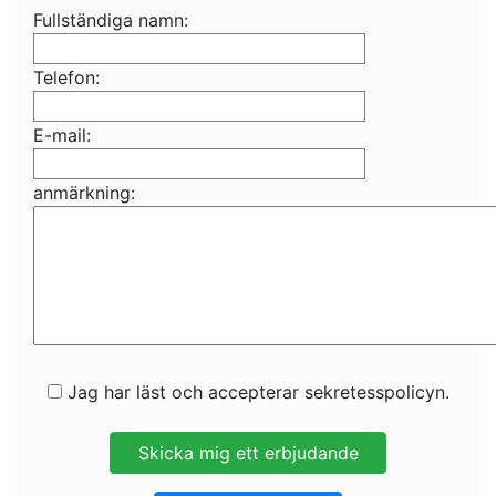
Fullständiga namn:
Telefon:
E-mail:
anmärkning:
Jag har läst och accepterar sekretesspolicyn.