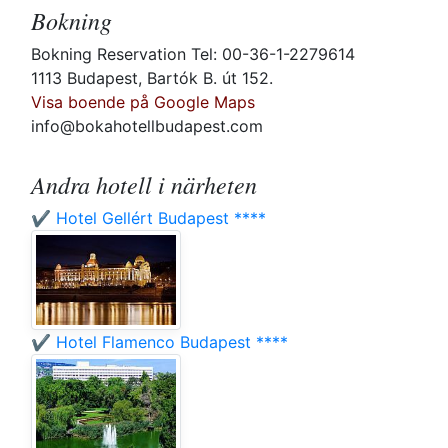
Bokning
Bokning Reservation Tel: 00-36-1-2279614
1113 Budapest, Bartók B. út 152.
Visa boende på Google Maps
info@bokahotellbudapest.com
Andra hotell i närheten
✔️ Hotel Gellért Budapest ****
✔️ Hotel Flamenco Budapest ****