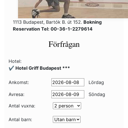
1113 Budapest, Bartók B. út 152.
Bokning
Reservation Tel: 00-36-1-2279614
Förfrågan
Hotel:
✔️ Hotel Griff Budapest ***
Ankomst:
Lördag
Avresa:
Söndag
Antal vuxna:
Antal barn: