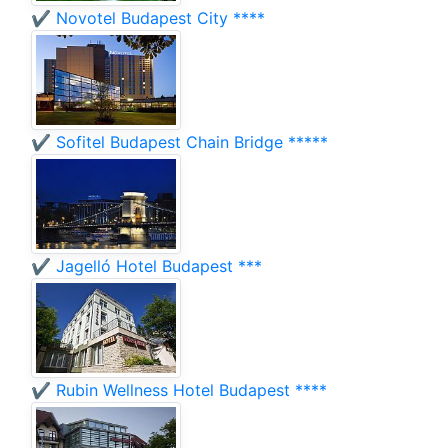
✔️ Novotel Budapest City ****
✔️ Sofitel Budapest Chain Bridge *****
✔️ Jagelló Hotel Budapest ***
✔️ Rubin Wellness Hotel Budapest ****