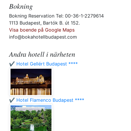
Bokning
Bokning Reservation Tel: 00-36-1-2279614
1113 Budapest, Bartók B. út 152.
Visa boende på Google Maps
info@bokahotellbudapest.com
Andra hotell i närheten
✔️ Hotel Gellért Budapest ****
✔️ Hotel Flamenco Budapest ****