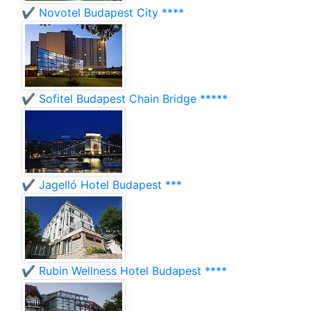
✔️ Novotel Budapest City ****
✔️ Sofitel Budapest Chain Bridge *****
✔️ Jagelló Hotel Budapest ***
✔️ Rubin Wellness Hotel Budapest ****