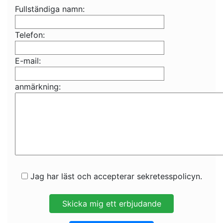
Fullständiga namn:
Telefon:
E-mail:
anmärkning:
Jag har läst och accepterar sekretesspolicyn.