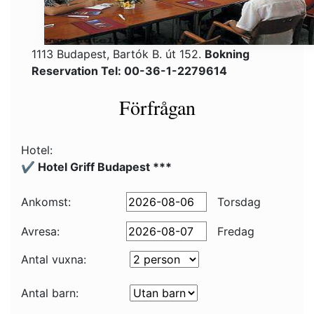
1113 Budapest, Bartók B. út 152.
Bokning
Reservation Tel: 00-36-1-2279614
Förfrågan
Hotel:
✔️ Hotel Griff Budapest ***
Ankomst:
Torsdag
Avresa:
Fredag
Antal vuxna:
Antal barn: