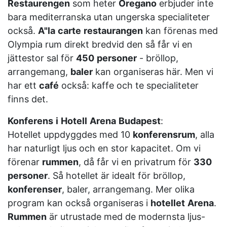
Restaurengen
som heter
Oregano
erbjuder inte
bara mediterranska utan ungerska specialiteter
också.
A"la
carte
restaurangen
kan förenas med
Olympia rum direkt bredvid den så får vi en
jättestor sal för
450
personer
- bröllop,
arrangemang,
baler
kan organiseras här. Men vi
har ett
café
också: kaffe och te specialiteter
finns det.
Konferens
i
Hotell
Arena
Budapest
:
Hotellet uppdyggdes med 10
konferensrum
, alla
har naturligt ljus och en stor kapacitet. Om vi
förenar
rummen
, då får vi en privatrum för
330
personer
. Så hotellet är idealt för bröllop,
konferenser
, baler, arrangemang. Mer olika
program kan också organiseras i
hotellet
Arena
.
Rummen
är utrustade med de modernsta ljus-