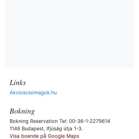
Links
Akcioscsomagok.hu
Bokning
Bokning Reservation Tel: 00-36-1-2279614
1148 Budapest, Ifjúság útja 1-3.
Visa boende på Google Maps