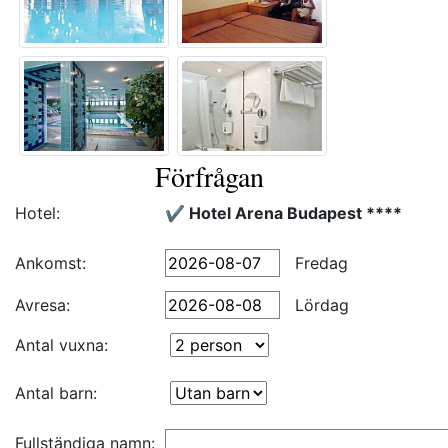
Förfrågan
Hotel:
✔️ Hotel Arena Budapest ****
Ankomst:
Fredag
Avresa:
Lördag
Antal vuxna:
Antal barn:
Fullständiga namn: