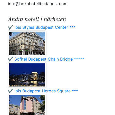
info@bokahotellbudapest.com
Andra hotell i närheten
✔️ Ibis Styles Budapest Center ***
✔️ Sofitel Budapest Chain Bridge *****
✔️ Ibis Budapest Heroes Square ***