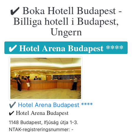
✔️ Boka Hotell Budapest -
Billiga hotell i Budapest,
Ungern
✔️ Hotel Arena Budapest ****
✔️ Hotel Arena Budapest ****
✔️ Hotel Arena Budapest
1148 Budapest, Ifjúság útja 1-3.
NTAK-registreringsnummer: -