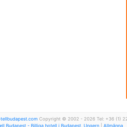
tellbudapest.com
Copyright © 2002 - 2026 Tel: +36 (1) 2
ll Budapest - Billiga hotell i Budapest, Ungern
|
Allmänna