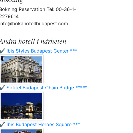
Bokning Reservation Tel: 00-36-1-
2279614
info@bokahotellbudapest.com
Andra hotell i närheten
✔️ Ibis Styles Budapest Center ***
✔️ Sofitel Budapest Chain Bridge *****
✔️ Ibis Budapest Heroes Square ***