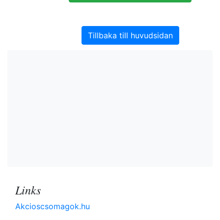
Tillbaka till huvudsidan
Links
Akcioscsomagok.hu