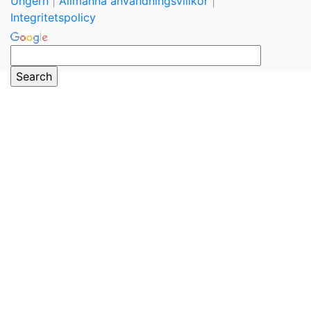
Ungern
|
Allmänna användningsvillkor
|
Integritetspolicy