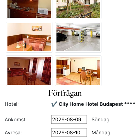
Förfrågan
Hotel:
✔️ City Home Hotel Budapest ****
Ankomst:
Söndag
Avresa:
Måndag