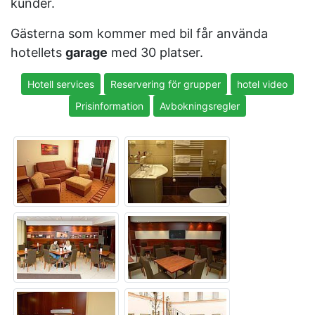
kunder.
Gästerna som kommer med bil får använda
hotellets
garage
med 30 platser.
Hotell services
Reservering för grupper
hotel video
Prisinformation
Avbokningsregler