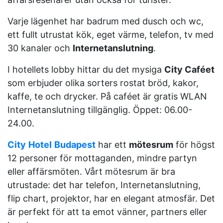
Varje lägenhet har badrum med dusch och wc,
ett fullt utrustat kök, eget värme, telefon, tv med
30 kanaler och
Internetanslutning
.
I hotellets lobby hittar du det mysiga
City Caféet
som erbjuder olika sorters rostat bröd, kakor,
kaffe, te och drycker. På caféet är gratis WLAN
Internetanslutning tillgänglig. Öppet: 06.00-
24.00.
City
Hotel
Budapest
har ett
mötesrum
för högst
12 personer för mottaganden, mindre partyn
eller affärsmöten. Vårt mötesrum är bra
utrustade: det har telefon, Internetanslutning,
flip chart, projektor, har en elegant atmosfär. Det
är perfekt för att ta emot vänner, partners eller