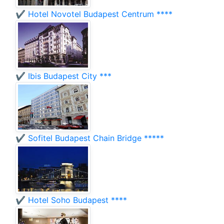
✔️ Hotel Novotel Budapest Centrum ****
✔️ Ibis Budapest City ***
✔️ Sofitel Budapest Chain Bridge *****
✔️ Hotel Soho Budapest ****