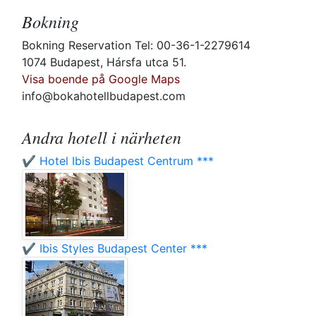
Bokning
Bokning Reservation Tel: 00-36-1-2279614
1074 Budapest, Hársfa utca 51.
Visa boende på Google Maps
info@bokahotellbudapest.com
Andra hotell i närheten
✔️ Hotel Ibis Budapest Centrum ***
✔️ Ibis Styles Budapest Center ***