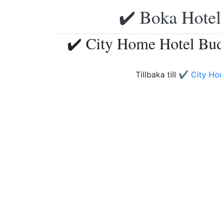
✔️ Boka Hotell
✔️ City Home Hotel Bud
Tillbaka till
✔️ City Ho