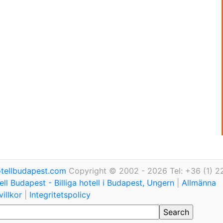
tellbudapest.com
Copyright © 2002 - 2026 Tel: +36 (1) 2
ll Budapest - Billiga hotell i Budapest, Ungern
|
Allmänna
illkor
|
Integritetspolicy