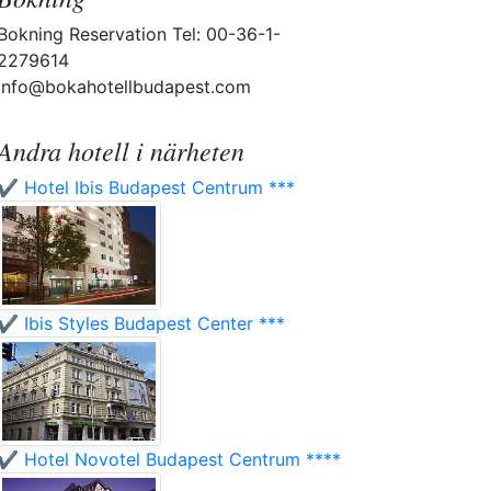
Bokning Reservation Tel: 00-36-1-
2279614
info@bokahotellbudapest.com
Andra hotell i närheten
✔️ Hotel Ibis Budapest Centrum ***
✔️ Ibis Styles Budapest Center ***
✔️ Hotel Novotel Budapest Centrum ****