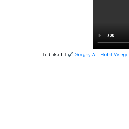
Tillbaka till
✔️ Görgey Art Hotel Visegrá