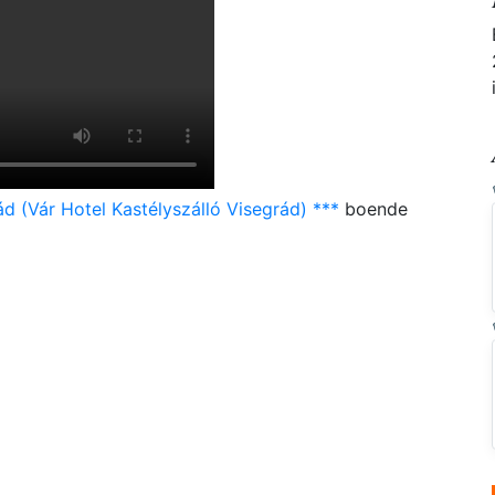
d (Vár Hotel Kastélyszálló Visegrád) ***
boende