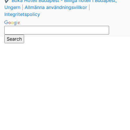
✔️ Boka Hotell Budapest - Billiga hotell i Budapest,
Ungern
|
Allmänna användningsvillkor
|
Integritetspolicy