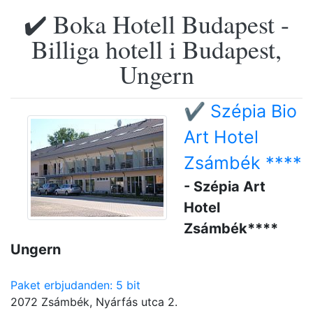
✔️ Boka Hotell Budapest -
Billiga hotell i Budapest,
Ungern
✔️ Szépia Bio
Art Hotel
Zsámbék ****
- Szépia Art
Hotel
Zsámbék****
Ungern
Paket erbjudanden: 5 bit
2072 Zsámbék, Nyárfás utca 2.