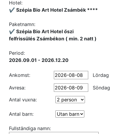
Hotel:
✔️ Szépia Bio Art Hotel Zsámbék ****
Paketnamn:
✔️ Szépia Bio Art Hotel őszi
felfrissülés Zsámbékon ( min. 2 natt )
Period:
2026.09.01 - 2026.12.20
Ankomst:
Lördag
Avresa:
Söndag
Antal vuxna:
Antal barn:
Fullständiga namn: