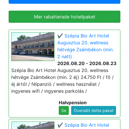
Mer rabatterade hotellpaket
✔️ Szépia Bio Art Hotel
Augusztus 20. wellness
hétvége Zsámbékon (min.
2 natt)
2026.08.20 - 2026.08.23
Szépia Bio Art Hotel Augusztus 20. wellness
hétvége Zsámbékon (min. 2 éj) 24.750 Ft / fő /
éj ártól / félpanzió / wellness használat /
ingyenes wifi / ingyenes parkolás /
Halvpension
Se
Översätt detta paket
✔️ Szépia Bio Art Hotel