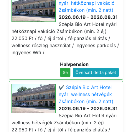
nyári hétköznapi vakáció
Zsámbékon (min. 2 natt)
2026.06.19 - 2026.08.31
Szépia Bio Art Hotel nyári
hétköznapi vakáció Zsámbékon (min. 2 éj)
22.050 Ft / fő / éj ártól / félpanziós ellátás /
wellness részleg használat / ingyenes parkolás /
ingyenes Wifi /
Halvpension
Se
Översätt detta paket
✔️ Szépia Bio Art Hotel
nyári wellness hétvégék
Zsámbékon (min. 2 natt)
2026.06.19 - 2026.08.31
Szépia Bio Art Hotel nyári
wellness hétvégék Zsámbékon (min. 2 éj)
22.950 Ft / fő / éj ártól / félpanziós ellátás /