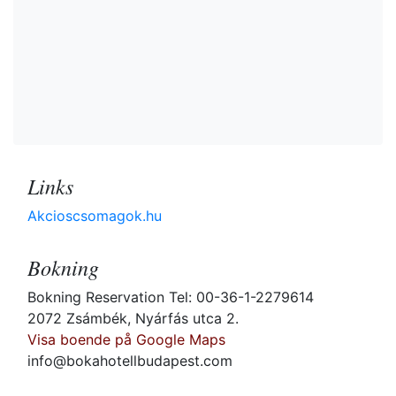
Links
Akcioscsomagok.hu
Bokning
Bokning Reservation Tel: 00-36-1-2279614
2072 Zsámbék, Nyárfás utca 2.
Visa boende på Google Maps
info@bokahotellbudapest.com