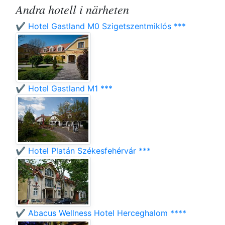
Andra hotell i närheten
✔️ Hotel Gastland M0 Szigetszentmiklós ***
✔️ Hotel Gastland M1 ***
✔️ Hotel Platán Székesfehérvár ***
✔️ Abacus Wellness Hotel Herceghalom ****