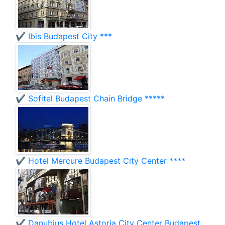
✔️ Ibis Budapest City ***
✔️ Sofitel Budapest Chain Bridge *****
✔️ Hotel Mercure Budapest City Center ****
✔️ Danubius Hotel Astoria City Center Budapest