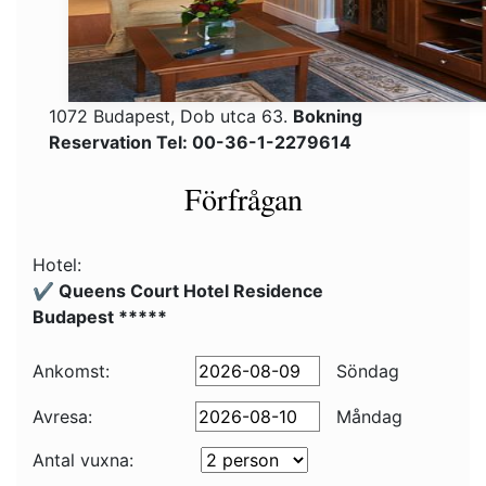
1072 Budapest, Dob utca 63.
Bokning
Reservation Tel: 00-36-1-2279614
Förfrågan
Hotel:
✔️ Queens Court Hotel Residence
Budapest *****
Ankomst:
Söndag
Avresa:
Måndag
Antal vuxna: