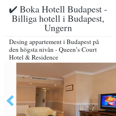
✔️ Boka Hotell Budapest -
Billiga hotell i Budapest,
Ungern
Desing appartement i Budapest på
den högsta nivån - Queen’s Court
Hotel & Residence