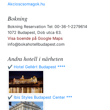
Akcioscsomagok.hu
Bokning
Bokning Reservation Tel: 00-36-1-2279614
1072 Budapest, Dob utca 63.
Visa boende på Google Maps
info@bokahotellbudapest.com
Andra hotell i närheten
✔️ Hotel Gellért Budapest ****
✔️ Ibis Styles Budapest Center ***