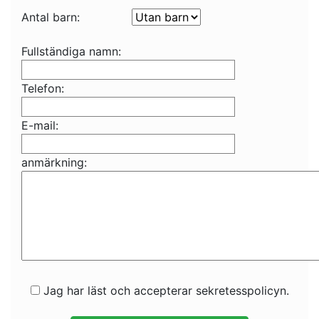
Antal barn:
Fullständiga namn:
Telefon:
E-mail:
anmärkning:
Jag har läst och accepterar sekretesspolicyn.