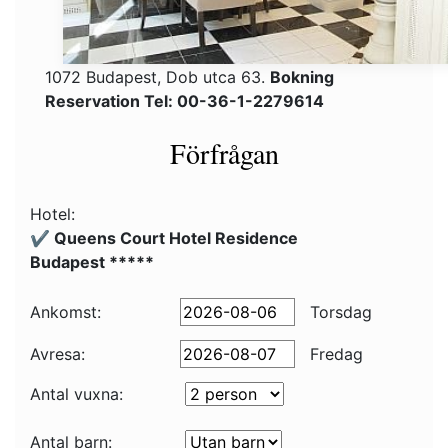
1072 Budapest, Dob utca 63.
Bokning
Reservation Tel: 00-36-1-2279614
Förfrågan
Hotel:
✔️ Queens Court Hotel Residence
Budapest *****
Ankomst:
Torsdag
Avresa:
Fredag
Antal vuxna:
Antal barn: