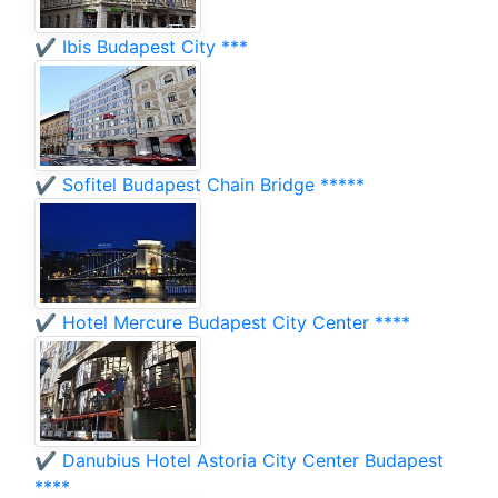
✔️ Ibis Budapest City ***
✔️ Sofitel Budapest Chain Bridge *****
✔️ Hotel Mercure Budapest City Center ****
✔️ Danubius Hotel Astoria City Center Budapest
****