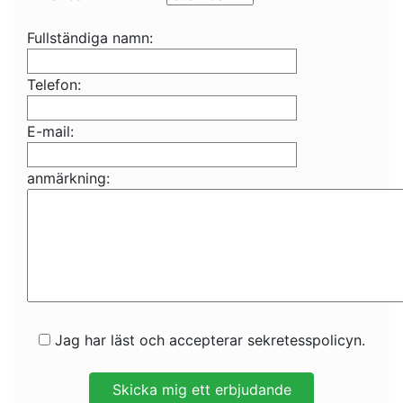
Fullständiga namn:
Telefon:
E-mail:
anmärkning:
Jag har läst och accepterar sekretesspolicyn.