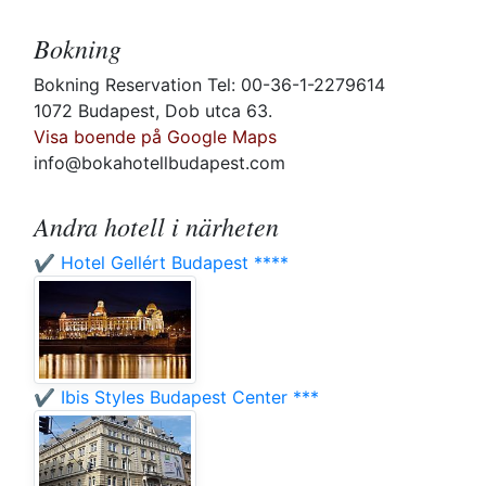
Bokning
Bokning Reservation Tel: 00-36-1-2279614
1072 Budapest, Dob utca 63.
Visa boende på Google Maps
info@bokahotellbudapest.com
Andra hotell i närheten
✔️ Hotel Gellért Budapest ****
✔️ Ibis Styles Budapest Center ***