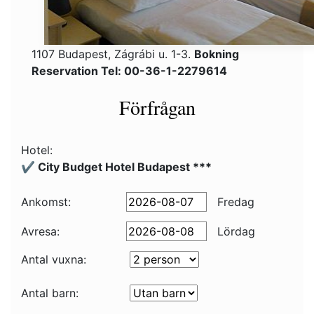
1107 Budapest, Zágrábi u. 1-3.
Bokning
Reservation Tel: 00-36-1-2279614
Förfrågan
Hotel:
✔️ City Budget Hotel Budapest ***
Ankomst:
Fredag
Avresa:
Lördag
Antal vuxna:
Antal barn: