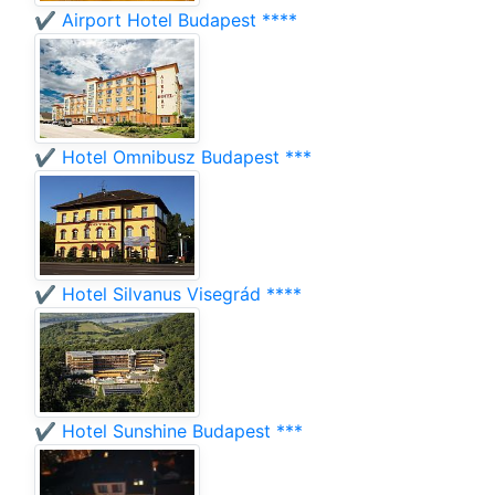
✔️ Airport Hotel Budapest ****
✔️ Hotel Omnibusz Budapest ***
✔️ Hotel Silvanus Visegrád ****
✔️ Hotel Sunshine Budapest ***