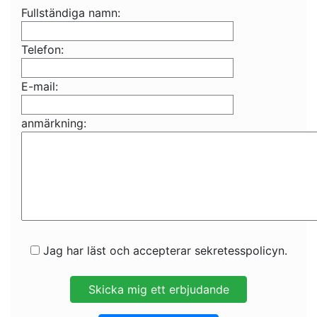
Fullständiga namn:
Telefon:
E-mail:
anmärkning:
Jag har läst och accepterar sekretesspolicyn.