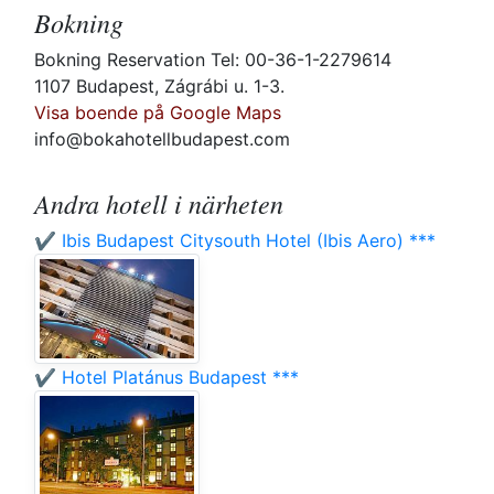
Bokning
Bokning Reservation Tel: 00-36-1-2279614
1107 Budapest, Zágrábi u. 1-3.
Visa boende på Google Maps
info@bokahotellbudapest.com
Andra hotell i närheten
✔️ Ibis Budapest Citysouth Hotel (Ibis Aero) ***
✔️ Hotel Platánus Budapest ***