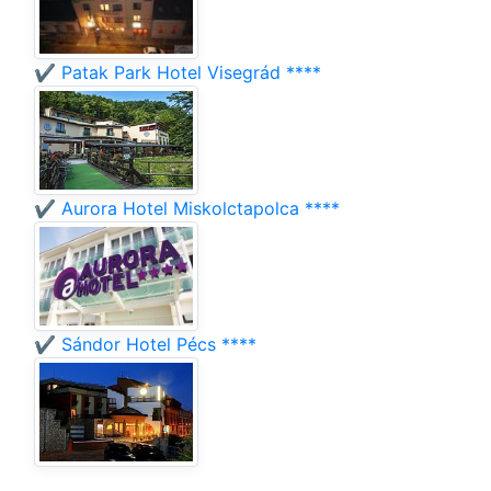
✔️ Patak Park Hotel Visegrád ****
✔️ Aurora Hotel Miskolctapolca ****
✔️ Sándor Hotel Pécs ****