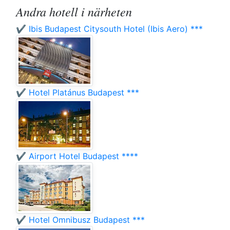
Andra hotell i närheten
✔️ Ibis Budapest Citysouth Hotel (Ibis Aero) ***
✔️ Hotel Platánus Budapest ***
✔️ Airport Hotel Budapest ****
✔️ Hotel Omnibusz Budapest ***