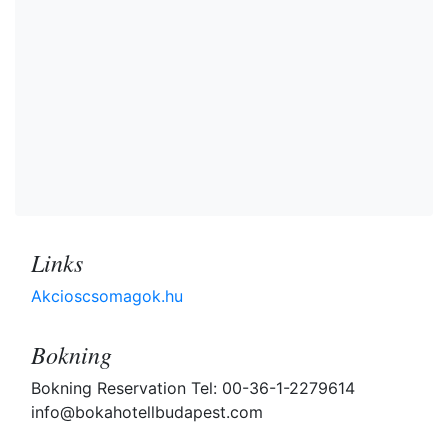
Links
Akcioscsomagok.hu
Bokning
Bokning Reservation Tel: 00-36-1-2279614
info@bokahotellbudapest.com