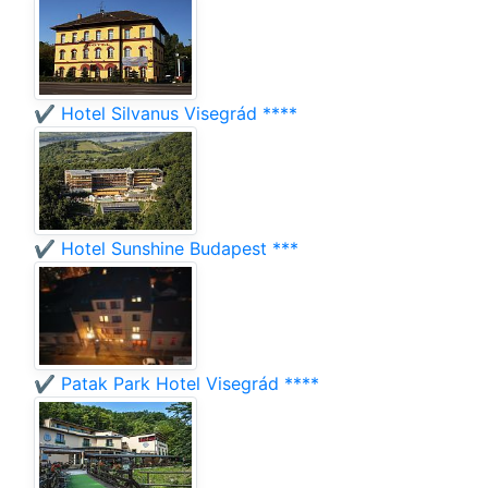
✔️ Hotel Silvanus Visegrád ****
✔️ Hotel Sunshine Budapest ***
✔️ Patak Park Hotel Visegrád ****