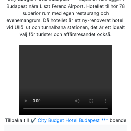
Budapest nära Liszt Ferenc Airport. Hotellet tillhör 78
superior rum med egen restaurang och
evenemangrum. Då hotellet är ett ny-renoverat hotell
vid Ullöi ut och tunnalbana stationen, det är ett idealt
valj för turister och affärsresandet också.
Tillbaka till
✔️ City Budget Hotel Budapest ***
boende