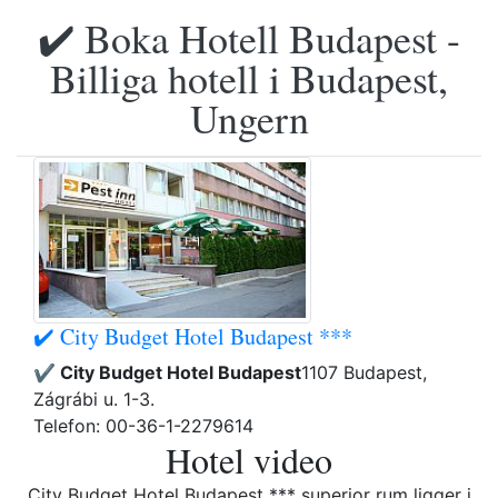
✔️ Boka Hotell Budapest -
Billiga hotell i Budapest,
Ungern
✔️ City Budget Hotel Budapest ***
✔️ City Budget Hotel Budapest
1107 Budapest,
Zágrábi u. 1-3.
Telefon: 00-36-1-2279614
Hotel video
City Budget Hotel Budapest *** superior rum ligger i