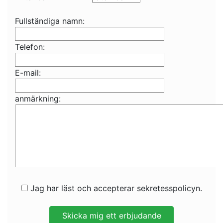
Fullständiga namn:
Telefon:
E-mail:
anmärkning:
Jag har läst och accepterar sekretesspolicyn.