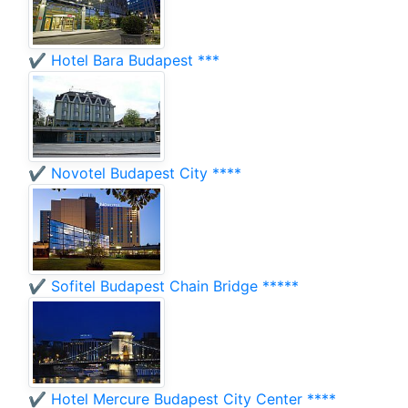
✔️ Hotel Bara Budapest ***
✔️ Novotel Budapest City ****
✔️ Sofitel Budapest Chain Bridge *****
✔️ Hotel Mercure Budapest City Center ****