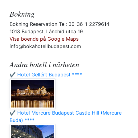
Bokning
Bokning Reservation Tel: 00-36-1-2279614
1013 Budapest, Lánchíd utca 19.
Visa boende på Google Maps
info@bokahotellbudapest.com
Andra hotell i närheten
✔️ Hotel Gellért Budapest ****
✔️ Hotel Mercure Budapest Castle Hill (Mercure
Buda) ****