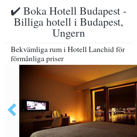
✔️ Boka Hotell Budapest -
Billiga hotell i Budapest,
Ungern
Bekvämliga rum i Hotell Lanchid för
förmånliga priser