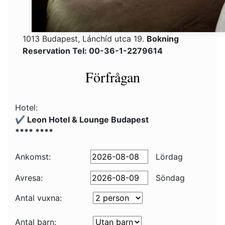
1013 Budapest, Lánchíd utca 19.
Bokning
Reservation Tel: 00-36-1-2279614
Förfrågan
Hotel:
✔️ Leon Hotel & Lounge Budapest
**** ****
Ankomst:
Lördag
Avresa:
Söndag
Antal vuxna:
Antal barn: