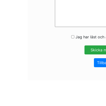
Jag har läst och 
Tillb