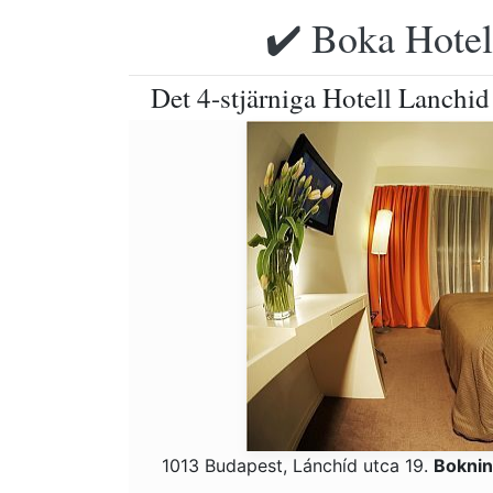
✔️ Boka Hotell
Det 4-stjärniga Hotell Lanchid
1013 Budapest, Lánchíd utca 19.
Boknin