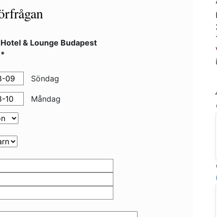
örfrågan
 Hotel & Lounge Budapest
**
Söndag
Måndag