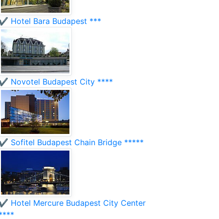
✔️ Hotel Bara Budapest ***
✔️ Novotel Budapest City ****
✔️ Sofitel Budapest Chain Bridge *****
✔️ Hotel Mercure Budapest City Center
****