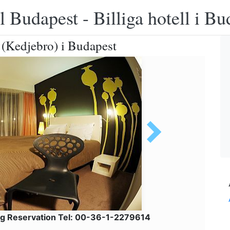
 Budapest - Billiga hotell i B
 (Kedjebro) i Budapest
g Reservation Tel: 00-36-1-2279614