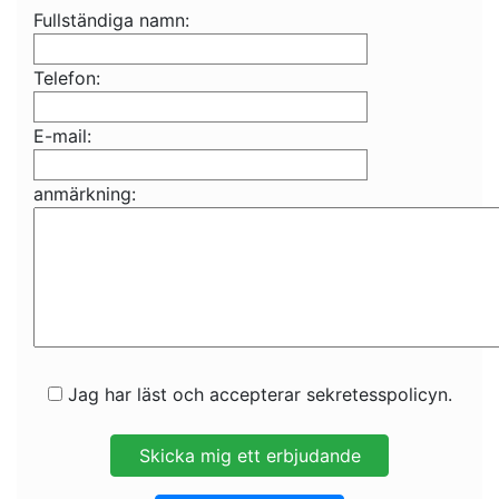
Fullständiga namn:
Telefon:
E-mail:
anmärkning:
Jag har läst och accepterar sekretesspolicyn.