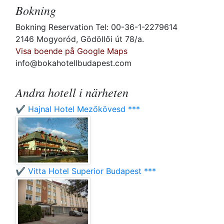
Bokning
Bokning Reservation Tel: 00-36-1-2279614
2146 Mogyoród, Gödöllői út 78/a.
Visa boende på Google Maps
info@bokahotellbudapest.com
Andra hotell i närheten
✔️ Hajnal Hotel Mezőkövesd ***
✔️ Vitta Hotel Superior Budapest ***