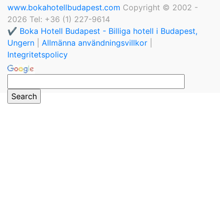
www.bokahotellbudapest.com
Copyright © 2002 -
2026 Tel: +36 (1) 227-9614
✔️ Boka Hotell Budapest - Billiga hotell i Budapest,
Ungern
|
Allmänna användningsvillkor
|
Integritetspolicy