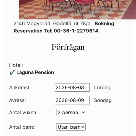
2146 Mogyoród, Gödöllői út 78/a.
Bokning
Reservation Tel: 00-36-1-2279614
Förfrågan
Hotel:
✔️ Laguna Pension
Ankomst:
Lördag
Avresa:
Söndag
Antal vuxna:
Antal barn: