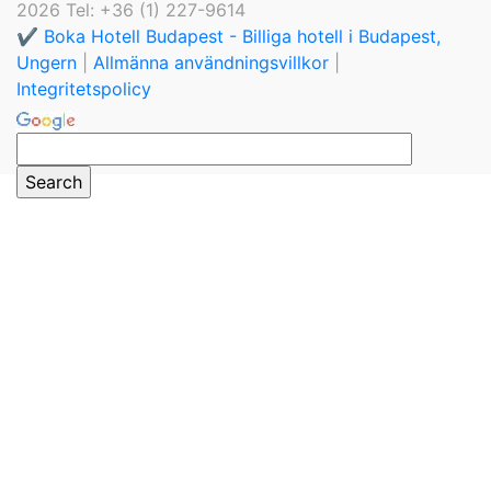
2026 Tel: +36 (1) 227-9614
✔️ Boka Hotell Budapest - Billiga hotell i Budapest,
Ungern
|
Allmänna användningsvillkor
|
Integritetspolicy