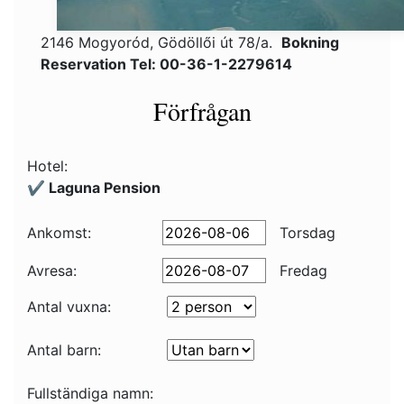
2146 Mogyoród, Gödöllői út 78/a.
Bokning
Reservation Tel: 00-36-1-2279614
Förfrågan
Hotel:
✔️ Laguna Pension
Ankomst:
Torsdag
Avresa:
Fredag
Antal vuxna:
Antal barn:
Fullständiga namn: