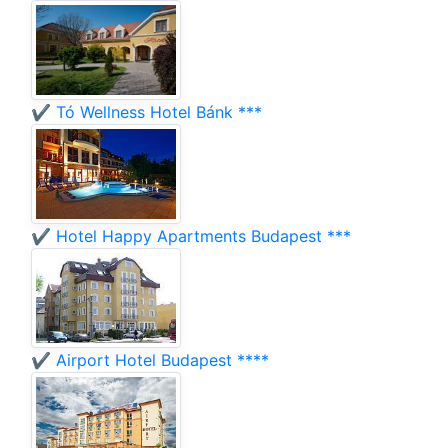
✔️ Tó Wellness Hotel Bánk ***
✔️ Hotel Happy Apartments Budapest ***
✔️ Airport Hotel Budapest ****