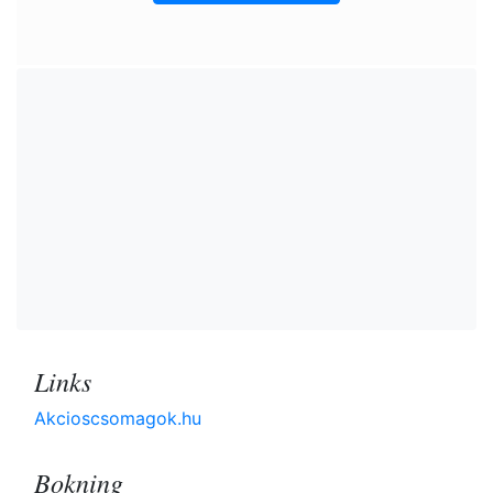
Links
Akcioscsomagok.hu
Bokning