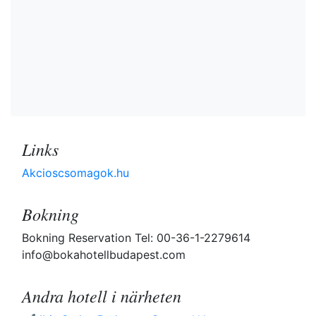
Links
Akcioscsomagok.hu
Bokning
Bokning Reservation Tel: 00-36-1-2279614
info@bokahotellbudapest.com
Andra hotell i närheten