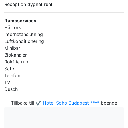
Reception dygnet runt
Rumsservices
Hårtork
Internetanslutning
Luftkonditionering
Minibar
Biokanaler
Rökfria rum
Safe
Telefon
TV
Dusch
Tillbaka till
✔️ Hotel Soho Budapest ****
boende