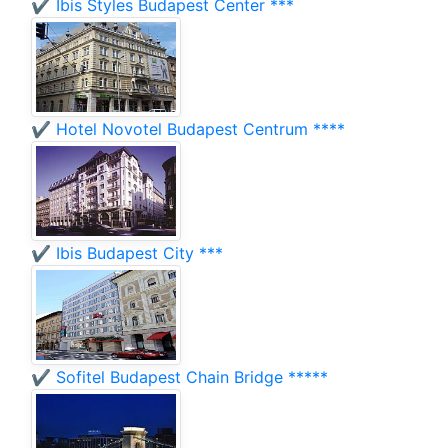
✔️ Ibis Styles Budapest Center ***
✔️ Hotel Novotel Budapest Centrum ****
✔️ Ibis Budapest City ***
✔️ Sofitel Budapest Chain Bridge *****