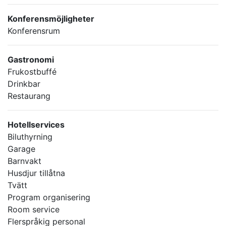
Konferensmöjligheter
Konferensrum
Gastronomi
Frukostbuffé
Drinkbar
Restaurang
Hotellservices
Biluthyrning
Garage
Barnvakt
Husdjur tillåtna
Tvätt
Program organisering
Room service
Flerspråkig personal