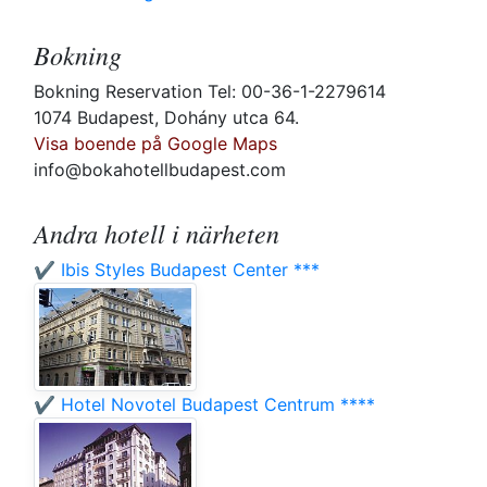
Bokning
Bokning Reservation Tel: 00-36-1-2279614
1074 Budapest, Dohány utca 64.
Visa boende på Google Maps
info@bokahotellbudapest.com
Andra hotell i närheten
✔️ Ibis Styles Budapest Center ***
✔️ Hotel Novotel Budapest Centrum ****