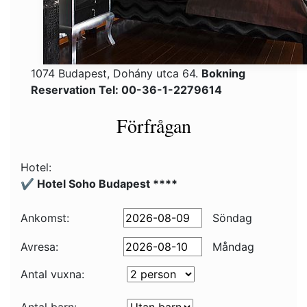
1074 Budapest, Dohány utca 64.
Bokning
Reservation Tel: 00-36-1-2279614
Förfrågan
Hotel:
✔️ Hotel Soho Budapest ****
Ankomst:
Söndag
Avresa:
Måndag
Antal vuxna: