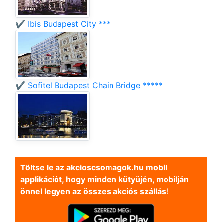
✔️ Ibis Budapest City ***
✔️ Sofitel Budapest Chain Bridge *****
Töltse le az akcioscsomagok.hu mobil
applikációt, hogy minden kütyüjén, mobilján
önnel legyen az összes akciós szállás!