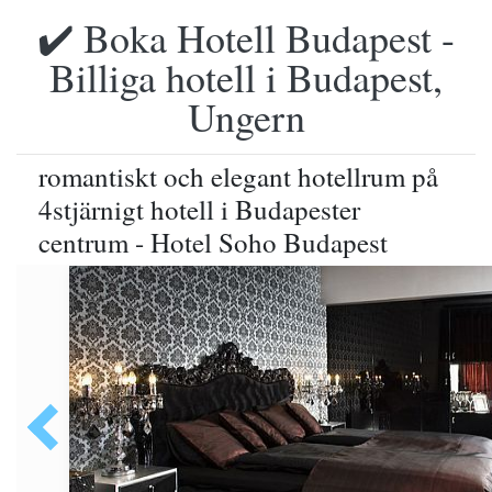
✔️ Boka Hotell Budapest -
Billiga hotell i Budapest,
Ungern
romantiskt och elegant hotellrum på
4stjärnigt hotell i Budapester
centrum - Hotel Soho Budapest