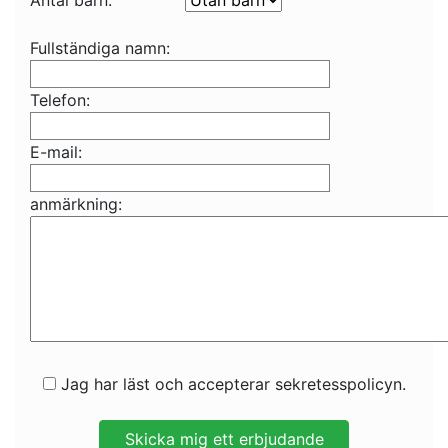
Antal barn:
Fullständiga namn:
Telefon:
E-mail:
anmärkning:
Jag har läst och accepterar sekretesspolicyn.