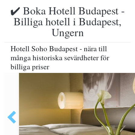
✔️ Boka Hotell Budapest -
Billiga hotell i Budapest,
Ungern
Hotell Soho Budapest - nära till
många historiska sevärdheter för
billiga priser