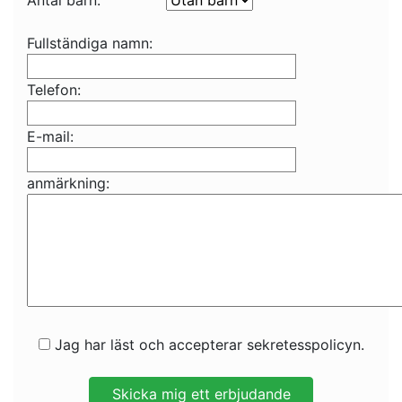
Antal barn:
Fullständiga namn:
Telefon:
E-mail:
anmärkning:
Jag har läst och accepterar sekretesspolicyn.