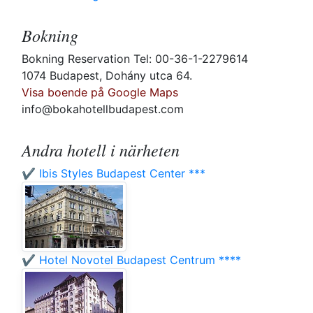
Bokning
Bokning Reservation Tel: 00-36-1-2279614
1074 Budapest, Dohány utca 64.
Visa boende på Google Maps
info@bokahotellbudapest.com
Andra hotell i närheten
✔️ Ibis Styles Budapest Center ***
✔️ Hotel Novotel Budapest Centrum ****