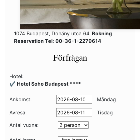
1074 Budapest, Dohány utca 64.
Bokning
Reservation Tel: 00-36-1-2279614
Förfrågan
Hotel:
✔️ Hotel Soho Budapest ****
Ankomst:
Måndag
Avresa:
Tisdag
Antal vuxna: